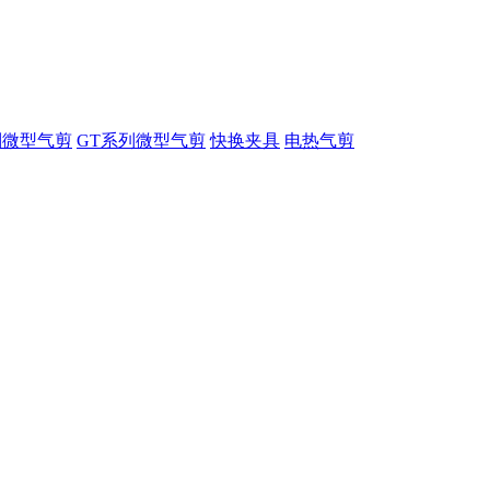
列微型气剪
GT系列微型气剪
快换夹具
电热气剪