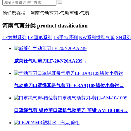
他们都在搜：河南气动剪刀-气动剪钳-气剪
河南气剪分类
product classification
LF方型系列
LY圆形系列
LS手持系列
NW系列微型气剪
SN系
威莱仕气动剪刀LF-20/N20AA239
→
气动剪刀口罩绳耳带气剪刀LF-3A/Q10S错位小剪钳
→
口罩绳气剪-错位剪口罩机气动剪刀-剪钳-AM-10-100S
→