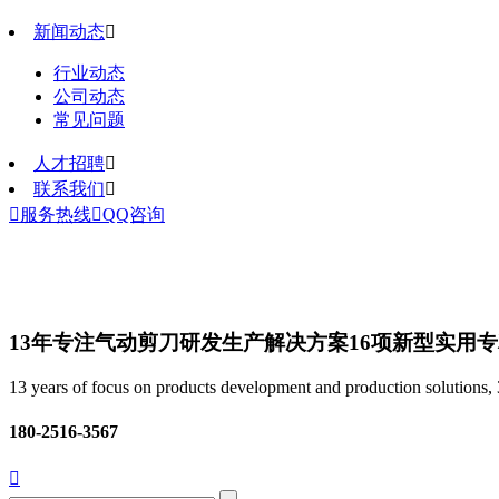
新闻动态

行业动态
公司动态
常见问题
人才招聘

联系我们


服务热线

QQ咨询
13年专注气动剪刀研发生产解决方案
16项新型实用
13 years of focus on products development and production solutions, 3
180-2516-3567
