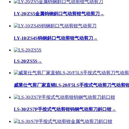
LY-20/ZS5金属钨钢斜口气动剪钳气动剪刀
→
LY-10/ZS4S钨钢斜口气动剪钳气动剪刀
→
LS-20/ZS5S
→
威莱仕气剪厂家直销LS-20/F5LS手按式气动剪刀气动
LS-30/ZS7P手按式气动剪钳钨钢气动剪刀斜口钳
→