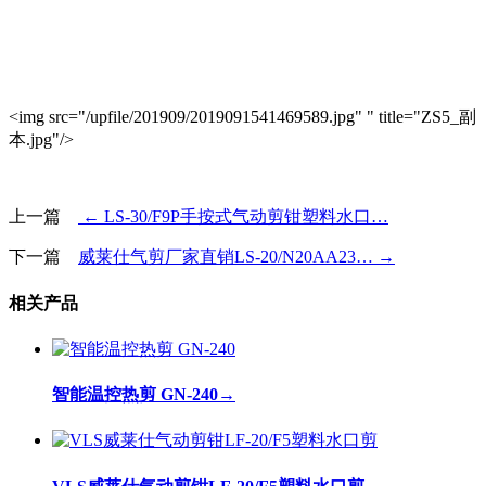
<img src="/upfile/201909/2019091541469589.jpg" " title="ZS5_副
本.jpg"/>
上一篇
← LS-30/F9P手按式气动剪钳塑料水口…
下一篇
威莱仕气剪厂家直销LS-20/N20AA23… →
相关产品
智能温控热剪 GN-240
→