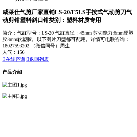
威莱仕气剪厂家直销LS-20/F5LS手按式气动剪刀气
动剪钳塑料斜口钳
类别：塑料材质专用
简介：气缸型号：LS-20 气缸直径：45mm 剪切能力:6mm硬塑
胶8mm软塑胶。以下图片刀型都可配用。详情可电联咨询：
18027593202 （微信同号）周生
人气：
156

在线咨询

返回列表
产品介绍