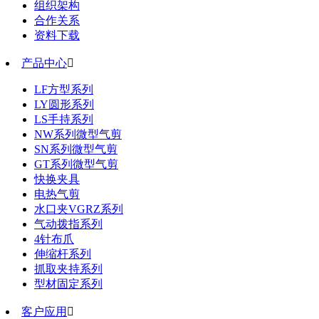
组织架构
合作关系
资料下载
产品中心

LF方型系列
LY圆形系列
LS手持系列
NW系列微型气剪
SN系列微型气剪
GT系列微型气剪
快换夹具
电热气剪
水口夹VGRZ系列
气动拨指系列
4针布爪
伸缩杆系列
抓取夹持系列
型材固定系列
客户应用
