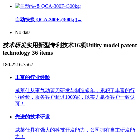
自动快换 QCA-300F-(300kg)
→
No data
技术研发
实用新型专利技术16项
Utility model patent
technology 36 items
180-2516-3567
丰富的行业经验
威莱仕从事气动剪刀研发与制造多年，累积了丰富的行
业经验，服务客户超过1000家，以实力赢得客户一致认
可！
先进的技术研发
威莱仕具有强大的科技开发能力，公司拥有自主研发能
力！