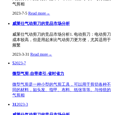
气剪相
2023-7-5
Read more
→
威莱仕气动剪刀的竞品市场分析
威莱仕气动剪刀的竞品市场分析1. 电动剪刀：电动剪刀
成本较高，但是用起来比气动剪刀更方便，尤其适用于
频繁
2023-3-31
Read more
→
5
2023-7
微型气剪-自带牵引-省时省力
微型气剪是一种小型的气剪工具，可以用于剪切各种不
同的材料，如头发、指甲、布料、纸张等等。与传统的
气剪相
31
2023-3
威莱仕气动剪刀的竞品市场分析