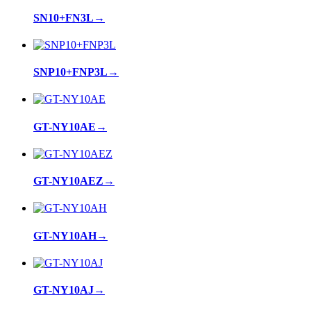
SN10+FN3L
→
SNP10+FNP3L
→
GT-NY10AE
→
GT-NY10AEZ
→
GT-NY10AH
→
GT-NY10AJ
→