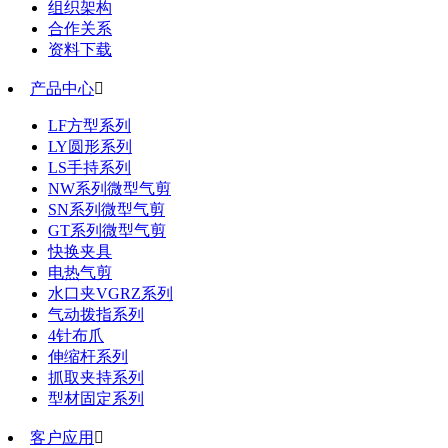
组织架构
合作关系
资料下载
产品中心

LF方型系列
LY圆形系列
LS手持系列
NW系列微型气剪
SN系列微型气剪
GT系列微型气剪
快换夹具
电热气剪
水口夹VGRZ系列
气动拨指系列
4针布爪
伸缩杆系列
抓取夹持系列
型材固定系列
客户应用
