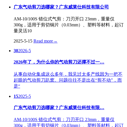
广东气动剪刀选哪家？广东威莱仕科技有限公司
AM-10/100S 错位式气剪：刀刃开口 23mm，重量仅
300g，适用于剪切铜片（0.03mm）、塑料等材料，起订
量灵活10
2025-5-15
Read more
→
30
2026-5
2026年了，为什么你的气动剪刀还撑不过一…
从事自动化集成这么多年，我见过太多产线因为一把不
起眼的气动剪刀趴窝。问题往往不是出在“剪不动”，而
是“
15
2025-5
广东气动剪刀选哪家？广东威莱仕科技有限…
AM-10/100S 错位式气剪：刀刃开口 23mm，重量仅
300g，适用于剪切铜片（0.03mm）、塑料等材料，起订