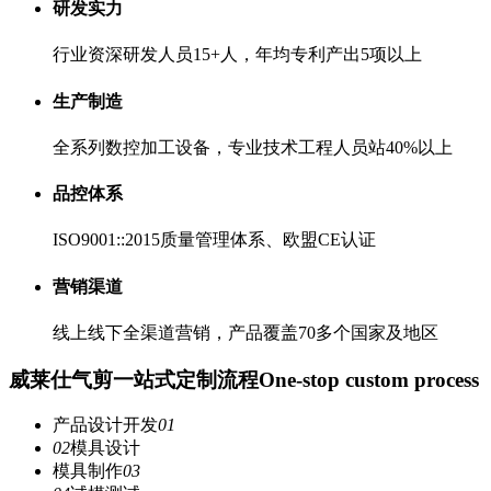
研发实力
行业资深研发人员15+人，年均专利产出5项以上
生产制造
全系列数控加工设备，专业技术工程人员站40%以上
品控体系
ISO9001::2015质量管理体系、欧盟CE认证
营销渠道
线上线下全渠道营销，产品覆盖70多个国家及地区
威莱仕气剪一站式定制流程
One-stop custom process
产品设计开发
01
02
模具设计
模具制作
03