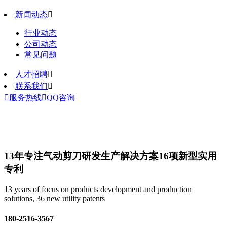
新闻动态

行业动态
公司动态
常见问题
人才招聘

联系我们


服务热线

QQ咨询
13年专注气动剪刀研发生产解决方案
16项新型实用
专利
13 years of focus on products development and production
solutions, 36 new utility patents
180-2516-3567