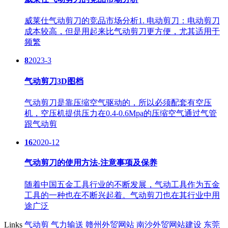
威莱仕气动剪刀的竞品市场分析1. 电动剪刀：电动剪刀
成本较高，但是用起来比气动剪刀更方便，尤其适用于
频繁
8
2023-3
气动剪刀3D图档
气动剪刀是靠压缩空气驱动的，所以必须配套有空压
机，空压机提供压力在0.4-0.6Mpa的压缩空气通过气管
跟气动剪
16
2020-12
气动剪刀的使用方法-注意事项及保养
随着中国五金工具行业的不断发展，气动工具作为五金
工具的一种也在不断兴起着。气动剪刀也在其行业中用
途广泛
Links
气动剪
气力输送
赣州外贸网站
南沙外贸网站建设
东莞