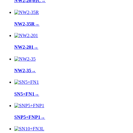
NW2-20-01C
→
NW2-35R
→
NW2-201
→
NW2-35
→
SN5+FN1
→
SNP5+FNP1
→