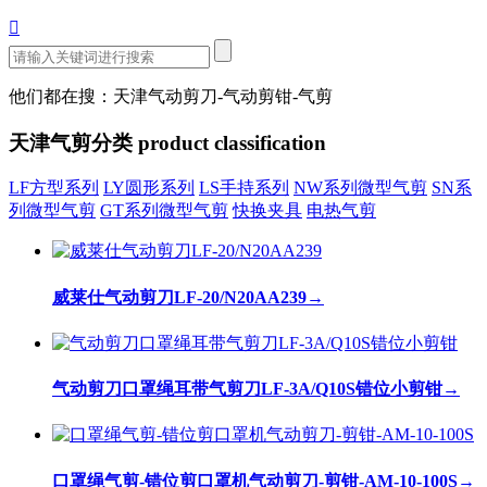

他们都在搜：天津气动剪刀-气动剪钳-气剪
天津气剪分类
product classification
LF方型系列
LY圆形系列
LS手持系列
NW系列微型气剪
SN系
列微型气剪
GT系列微型气剪
快换夹具
电热气剪
威莱仕气动剪刀LF-20/N20AA239
→
气动剪刀口罩绳耳带气剪刀LF-3A/Q10S错位小剪钳
→
口罩绳气剪-错位剪口罩机气动剪刀-剪钳-AM-10-100S
→