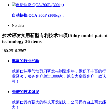
自动快换 QCA-300F-(300kg)
→
No data
技术研发
实用新型专利技术16项
Utility model patent
technology 36 items
180-2516-3567
丰富的行业经验
威莱仕从事气动剪刀研发与制造多年，累积了丰富的行
业经验，服务客户超过1000家，以实力赢得客户一致认
可！
先进的技术研发
威莱仕具有强大的科技开发能力，公司拥有自主研发能
力！