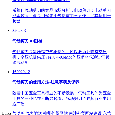
威莱仕气动剪刀的竞品市场分析1. 电动剪刀：电动剪刀
成本较高，但是用起来比气动剪刀更方便，尤其适用于
频繁
8
2023-3
气动剪刀3D图档
气动剪刀是靠压缩空气驱动的，所以必须配套有空压
机，空压机提供压力在0.4-0.6Mpa的压缩空气通过气管
跟气动剪
16
2020-12
气动剪刀的使用方法-注意事项及保养
随着中国五金工具行业的不断发展，气动工具作为五金
工具的一种也在不断兴起着。气动剪刀也在其行业中用
途广泛
Links
气动剪
气力输送
赣州外贸网站
南沙外贸网站建设
东莞