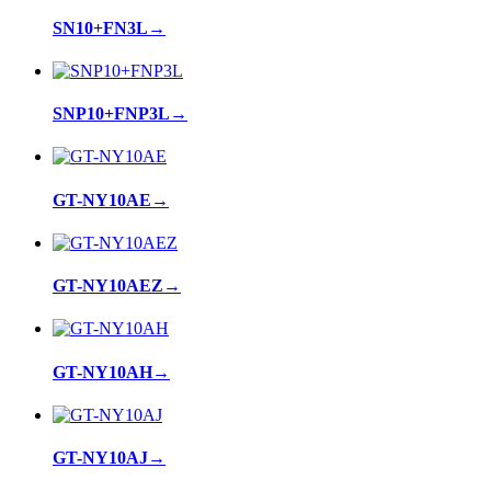
SN10+FN3L
→
SNP10+FNP3L
→
GT-NY10AE
→
GT-NY10AEZ
→
GT-NY10AH
→
GT-NY10AJ
→