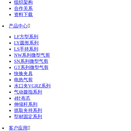
组织架构
合作关系
资料下载
产品中心

LF方型系列
LY圆形系列
LS手持系列
NW系列微型气剪
SN系列微型气剪
GT系列微型气剪
快换夹具
电热气剪
水口夹VGRZ系列
气动拨指系列
4针布爪
伸缩杆系列
抓取夹持系列
型材固定系列
客户应用
