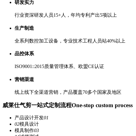
研发实力
行业资深研发人员15+人，年均专利产出5项以上
生产制造
全系列数控加工设备，专业技术工程人员站40%以上
品控体系
ISO9001::2015质量管理体系、欧盟CE认证
营销渠道
线上线下全渠道营销，产品覆盖70多个国家及地区
威莱仕气剪一站式定制流程
One-stop custom process
产品设计开发
01
02
模具设计
模具制作
03