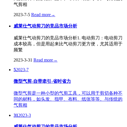
气剪相
2023-7-5
Read more
→
威莱仕气动剪刀的竞品市场分析
威莱仕气动剪刀的竞品市场分析1. 电动剪刀：电动剪刀
成本较高，但是用起来比气动剪刀更方便，尤其适用于
频繁
2023-3-31
Read more
→
5
2023-7
微型气剪-自带牵引-省时省力
微型气剪是一种小型的气剪工具，可以用于剪切各种不
同的材料，如头发、指甲、布料、纸张等等。与传统的
气剪相
31
2023-3
威莱仕气动剪刀的竞品市场分析