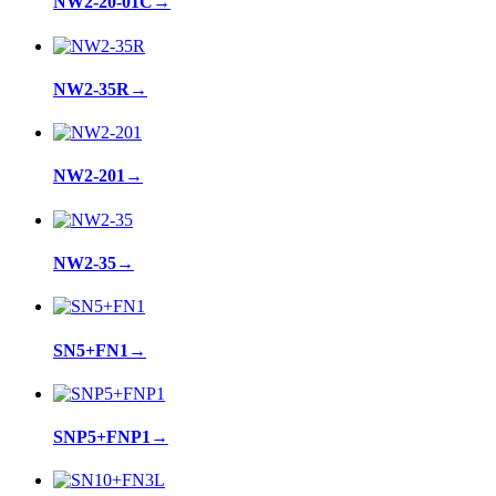
NW2-20-01C
→
NW2-35R
→
NW2-201
→
NW2-35
→
SN5+FN1
→
SNP5+FNP1
→