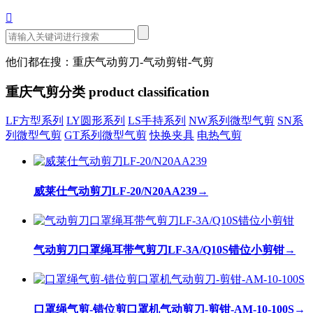

他们都在搜：重庆气动剪刀-气动剪钳-气剪
重庆气剪分类
product classification
LF方型系列
LY圆形系列
LS手持系列
NW系列微型气剪
SN系
列微型气剪
GT系列微型气剪
快换夹具
电热气剪
威莱仕气动剪刀LF-20/N20AA239
→
气动剪刀口罩绳耳带气剪刀LF-3A/Q10S错位小剪钳
→
口罩绳气剪-错位剪口罩机气动剪刀-剪钳-AM-10-100S
→