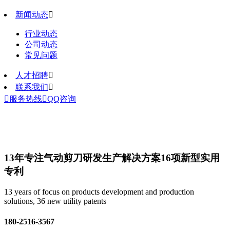
新闻动态

行业动态
公司动态
常见问题
人才招聘

联系我们


服务热线

QQ咨询
13年专注气动剪刀研发生产解决方案
16项新型实用
专利
13 years of focus on products development and production
solutions, 36 new utility patents
180-2516-3567