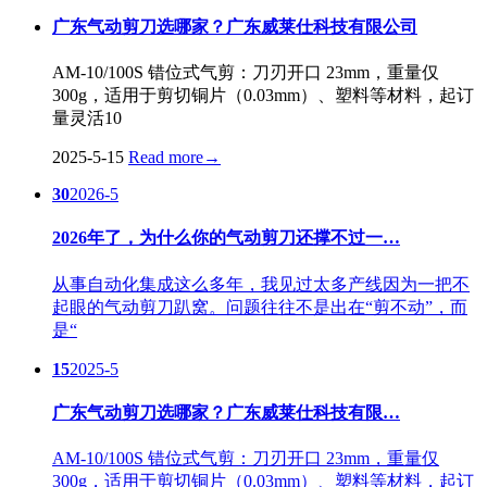
广东气动剪刀选哪家？广东威莱仕科技有限公司
AM-10/100S 错位式气剪：刀刃开口 23mm，重量仅
300g，适用于剪切铜片（0.03mm）、塑料等材料，起订
量灵活10
2025-5-15
Read more
→
30
2026-5
2026年了，为什么你的气动剪刀还撑不过一…
从事自动化集成这么多年，我见过太多产线因为一把不
起眼的气动剪刀趴窝。问题往往不是出在“剪不动”，而
是“
15
2025-5
广东气动剪刀选哪家？广东威莱仕科技有限…
AM-10/100S 错位式气剪：刀刃开口 23mm，重量仅
300g，适用于剪切铜片（0.03mm）、塑料等材料，起订