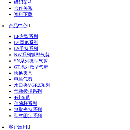
组织架构
合作关系
资料下载
产品中心

LF方型系列
LY圆形系列
LS手持系列
NW系列微型气剪
SN系列微型气剪
GT系列微型气剪
快换夹具
电热气剪
水口夹VGRZ系列
气动拨指系列
4针布爪
伸缩杆系列
抓取夹持系列
型材固定系列
客户应用
