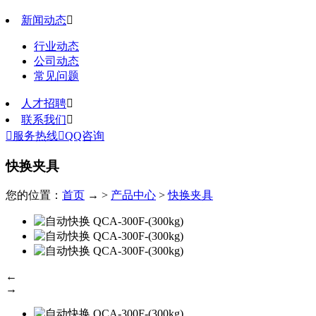
新闻动态

行业动态
公司动态
常见问题
人才招聘

联系我们


服务热线

QQ咨询
快换夹具
您的位置：
首页
→ >
产品中心
>
快换夹具
←
→