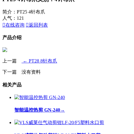
简介：PT25 4针布爪
人气：
121

在线咨询

返回列表
产品介绍
上一篇
← PT28 8针布爪
下一篇 没有资料
相关产品
智能温控热剪 GN-240
→