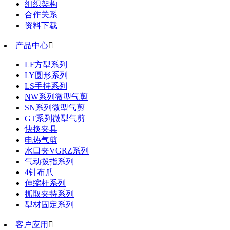
组织架构
合作关系
资料下载
产品中心

LF方型系列
LY圆形系列
LS手持系列
NW系列微型气剪
SN系列微型气剪
GT系列微型气剪
快换夹具
电热气剪
水口夹VGRZ系列
气动拨指系列
4针布爪
伸缩杆系列
抓取夹持系列
型材固定系列
客户应用
