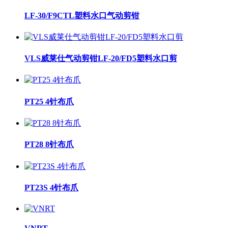
LF-30/F9CTL塑料水口气动剪钳
VLS威莱仕气动剪钳LF-20/FD5塑料水口剪
PT25 4针布爪
PT28 8针布爪
PT23S 4针布爪