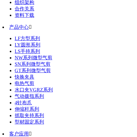
组织架构
合作关系
资料下载
产品中心

LF方型系列
LY圆形系列
LS手持系列
NW系列微型气剪
SN系列微型气剪
GT系列微型气剪
快换夹具
电热气剪
水口夹VGRZ系列
气动拨指系列
4针布爪
伸缩杆系列
抓取夹持系列
型材固定系列
客户应用
