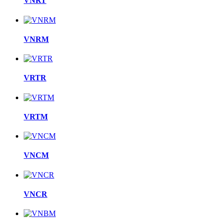
VNRT
VNRM
VRTR
VRTM
VNCM
VNCR