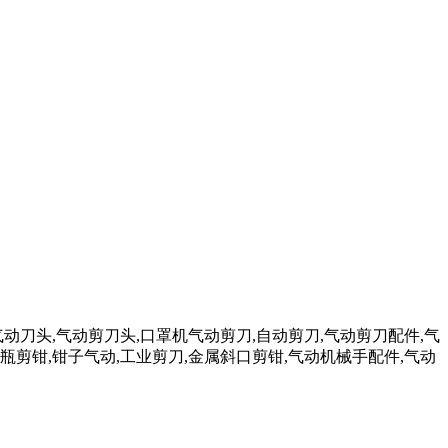
气动刀头,气动剪刀头,口罩机气动剪刀,自动剪刀,气动剪刀配件,气
瓶剪钳,钳子气动,工业剪刀,金属斜口剪钳,气动机械手配件,气动