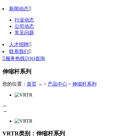
新闻动态

行业动态
公司动态
常见问题
人才招聘

联系我们


服务热线

QQ咨询
伸缩杆系列
您的位置：
首页
→ >
产品中心
>
伸缩杆系列
←
→
VRTR
类别：伸缩杆系列