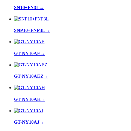
SN10+FN3L
→
SNP10+FNP3L
→
GT-NY10AE
→
GT-NY10AEZ
→
GT-NY10AH
→
GT-NY10AJ
→