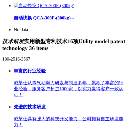
自动快换 QCA-300F-(300kg)
→
No data
技术研发
实用新型专利技术16项
Utility model patent
technology 36 items
180-2516-3567
丰富的行业经验
威莱仕从事气动剪刀研发与制造多年，累积了丰富的行
业经验，服务客户超过1000家，以实力赢得客户一致认
可！
先进的技术研发
威莱仕具有强大的科技开发能力，公司拥有自主研发能
力！