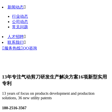
新闻动态

行业动态
公司动态
常见问题
人才招聘

联系我们


服务热线

QQ咨询
13年专注气动剪刀研发生产解决方案
16项新型实用
专利
13 years of focus on products development and production
solutions, 36 new utility patents
180-2516-3567