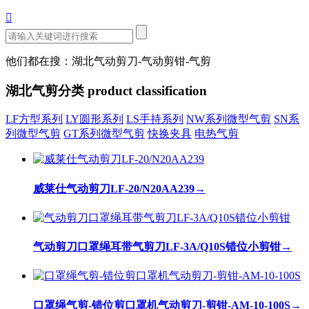

他们都在搜：湖北气动剪刀-气动剪钳-气剪
湖北气剪分类
product classification
LF方型系列
LY圆形系列
LS手持系列
NW系列微型气剪
SN系
列微型气剪
GT系列微型气剪
快换夹具
电热气剪
威莱仕气动剪刀LF-20/N20AA239
→
气动剪刀口罩绳耳带气剪刀LF-3A/Q10S错位小剪钳
→
口罩绳气剪-错位剪口罩机气动剪刀-剪钳-AM-10-100S
→