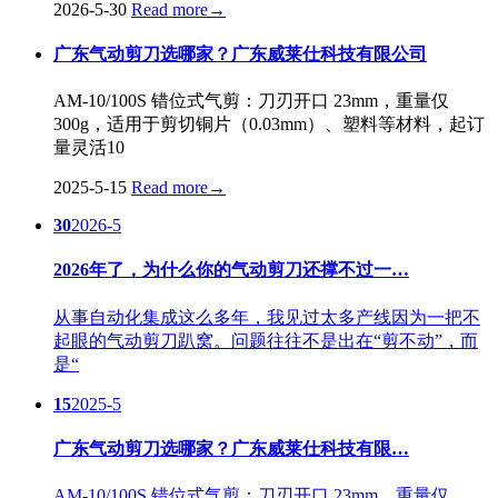
2026-5-30
Read more
→
广东气动剪刀选哪家？广东威莱仕科技有限公司
AM-10/100S 错位式气剪：刀刃开口 23mm，重量仅
300g，适用于剪切铜片（0.03mm）、塑料等材料，起订
量灵活10
2025-5-15
Read more
→
30
2026-5
2026年了，为什么你的气动剪刀还撑不过一…
从事自动化集成这么多年，我见过太多产线因为一把不
起眼的气动剪刀趴窝。问题往往不是出在“剪不动”，而
是“
15
2025-5
广东气动剪刀选哪家？广东威莱仕科技有限…
AM-10/100S 错位式气剪：刀刃开口 23mm，重量仅