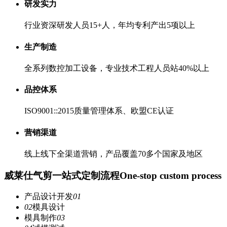
研发实力
行业资深研发人员15+人，年均专利产出5项以上
生产制造
全系列数控加工设备，专业技术工程人员站40%以上
品控体系
ISO9001::2015质量管理体系、欧盟CE认证
营销渠道
线上线下全渠道营销，产品覆盖70多个国家及地区
威莱仕气剪一站式定制流程
One-stop custom process
产品设计开发
01
02
模具设计
模具制作
03