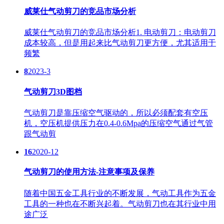
威莱仕气动剪刀的竞品市场分析
威莱仕气动剪刀的竞品市场分析1. 电动剪刀：电动剪刀
成本较高，但是用起来比气动剪刀更方便，尤其适用于
频繁
8
2023-3
气动剪刀3D图档
气动剪刀是靠压缩空气驱动的，所以必须配套有空压
机，空压机提供压力在0.4-0.6Mpa的压缩空气通过气管
跟气动剪
16
2020-12
气动剪刀的使用方法-注意事项及保养
随着中国五金工具行业的不断发展，气动工具作为五金
工具的一种也在不断兴起着。气动剪刀也在其行业中用
途广泛