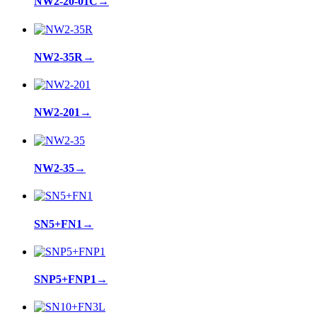
NW2-20-01C
→
NW2-35R
→
NW2-201
→
NW2-35
→
SN5+FN1
→
SNP5+FNP1
→