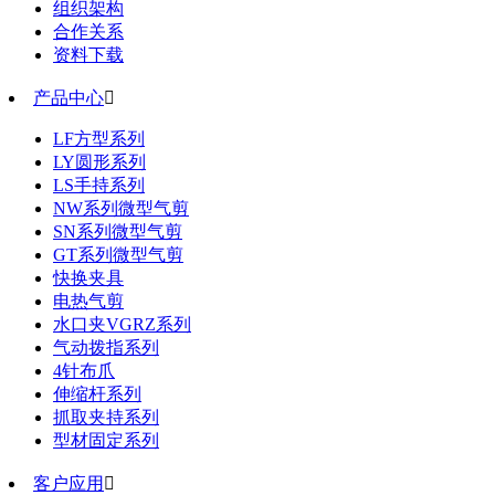
组织架构
合作关系
资料下载
产品中心

LF方型系列
LY圆形系列
LS手持系列
NW系列微型气剪
SN系列微型气剪
GT系列微型气剪
快换夹具
电热气剪
水口夹VGRZ系列
气动拨指系列
4针布爪
伸缩杆系列
抓取夹持系列
型材固定系列
客户应用
