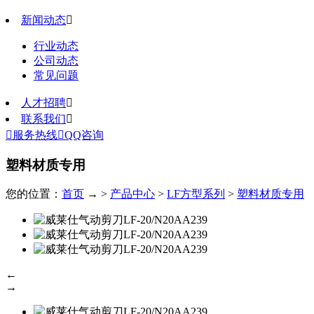
新闻动态

行业动态
公司动态
常见问题
人才招聘

联系我们


服务热线

QQ咨询
塑料材质专用
您的位置：
首页
→ >
产品中心
>
LF方型系列
>
塑料材质专用
←
→