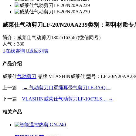
威莱仕气动剪刀LF-20/N20AA239
类别：塑料材质专
简介：威莱仕气动剪刀18025163567(微信同号）
人气：
380

在线咨询

返回列表
产品介绍
威莱仕
气动剪刀
品牌;VLASHIN威莱仕 型号：LF-20/N20AA23
上一篇
← 气动剪刀口罩绳耳带气剪刀LF-3A/Q…
下一篇
VLASHIN威莱仕气动剪刀LF-10/F3LS… →
相关产品