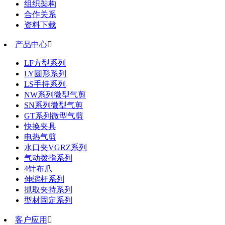
组织架构
合作关系
资料下载
产品中心

LF方型系列
LY圆形系列
LS手持系列
NW系列微型气剪
SN系列微型气剪
GT系列微型气剪
快换夹具
电热气剪
水口夹VGRZ系列
气动拨指系列
4针布爪
伸缩杆系列
抓取夹持系列
型材固定系列
客户应用
