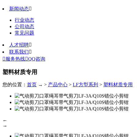
新闻动态

行业动态
公司动态
常见问题
人才招聘

联系我们


服务热线

QQ咨询
塑料材质专用
您的位置：
首页
→ >
产品中心
>
LF方型系列
>
塑料材质专用
←
→