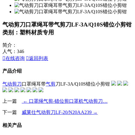
气动剪刀口罩绳耳带气剪刀LF-3A/Q10S错位小剪钳
类别：塑料材质专用
简介：
人气：
346

在线咨询

返回列表
产品介绍
气动剪刀
口罩绳耳带
气剪
刀LF-3A/Q10S错位小剪钳
上一篇
← 口罩绳气剪-错位剪口罩机气动剪刀…
下一篇
威莱仕气动剪刀LF-20/N20AA239 →
相关产品