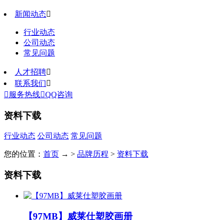
新闻动态

行业动态
公司动态
常见问题
人才招聘

联系我们


服务热线

QQ咨询
资料下载
行业动态
公司动态
常见问题
您的位置：
首页
→ >
品牌历程
>
资料下载
资料下载
【97MB】威莱仕塑胶画册