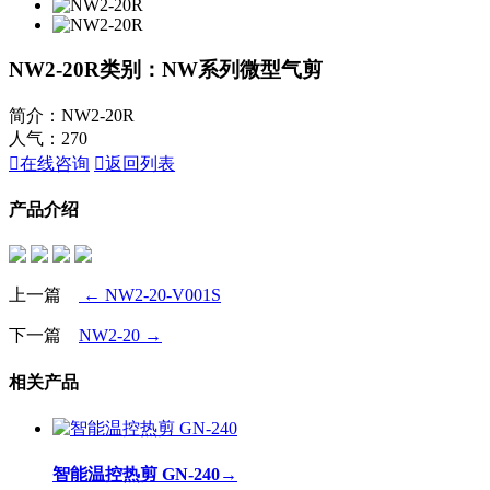
NW2-20R
类别：NW系列微型气剪
简介：NW2-20R
人气：
270

在线咨询

返回列表
产品介绍
上一篇
← NW2-20-V001S
下一篇
NW2-20 →
相关产品
智能温控热剪 GN-240
→