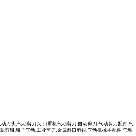
气动刀头,气动剪刀头,口罩机气动剪刀,自动剪刀,气动剪刀配件,气
瓶剪钳,钳子气动,工业剪刀,金属斜口剪钳,气动机械手配件,气动