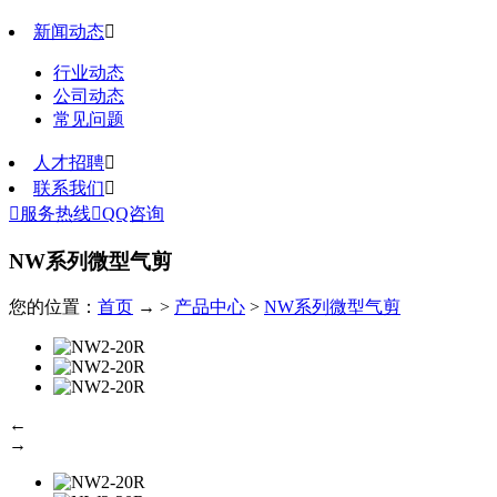
新闻动态

行业动态
公司动态
常见问题
人才招聘

联系我们


服务热线

QQ咨询
NW系列微型气剪
您的位置：
首页
→ >
产品中心
>
NW系列微型气剪
←
→