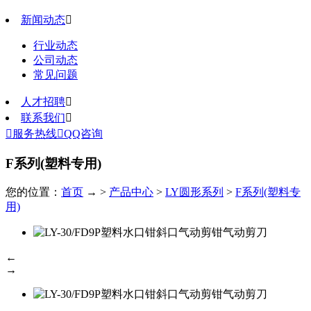
新闻动态

行业动态
公司动态
常见问题
人才招聘

联系我们


服务热线

QQ咨询
F系列(塑料专用)
您的位置：
首页
→ >
产品中心
>
LY圆形系列
>
F系列(塑料专
用)
←
→