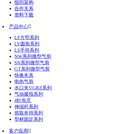
组织架构
合作关系
资料下载
产品中心

LF方型系列
LY圆形系列
LS手持系列
NW系列微型气剪
SN系列微型气剪
GT系列微型气剪
快换夹具
电热气剪
水口夹VGRZ系列
气动拨指系列
4针布爪
伸缩杆系列
抓取夹持系列
型材固定系列
客户应用
