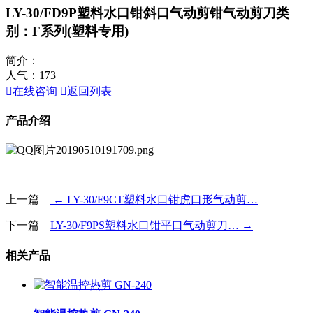
LY-30/FD9P塑料水口钳斜口气动剪钳气动剪刀
类
别：F系列(塑料专用)
简介：
人气：
173

在线咨询

返回列表
产品介绍
上一篇
← LY-30/F9CT塑料水口钳虎口形气动剪…
下一篇
LY-30/F9PS塑料水口钳平口气动剪刀… →
相关产品