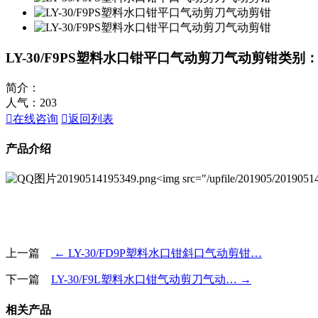
LY-30/F9PS塑料水口钳平口气动剪刀气动剪钳
类别：
简介：
人气：
203

在线咨询

返回列表
产品介绍
<img src="/upfile/201905/20190
上一篇
← LY-30/FD9P塑料水口钳斜口气动剪钳…
下一篇
LY-30/F9L塑料水口钳气动剪刀气动… →
相关产品