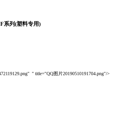
F系列(塑料专用)
51472119129.png" " title="QQ图片20190510191704.png"/>