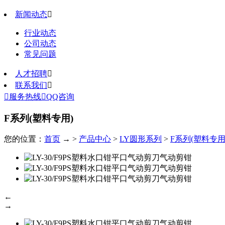
新闻动态

行业动态
公司动态
常见问题
人才招聘

联系我们


服务热线

QQ咨询
F系列(塑料专用)
您的位置：
首页
→ >
产品中心
>
LY圆形系列
>
F系列(塑料专用
←
→