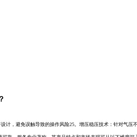
？
卡笋设计，避免误触导致的操作风险25。增压稳压技术：针对气