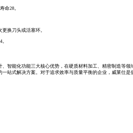
件寿命
28
。
次更换刀头或活塞环。
4
。
计、智能化功能三大核心优势，在硬质材料加工、精密制造等领
的一站式解决方案。对于追求效率与质量平衡的企业，威莱仕是