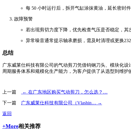
每 50 小时运行后，拆开气缸涂抹黄油，延长密封
故障预警
若出现剪切力度下降，优先检查气压是否稳定，其
异常噪音通常提示轴承磨损，需及时清理或更换
23
2
总结
广东威莱仕科技有限公司的气动剪刀凭借钨钢刀头、模块化设
周期服务体系和规模化生产能力，为客户提供了从选型到维护
上一篇
← 在广东地区购买气动剪刀，怎么选？…
下一篇
广东威莱仕科技有限公司（Vlashin… →
返回
+More
相关推荐