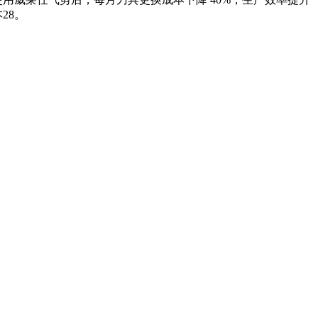
本
28
。
。