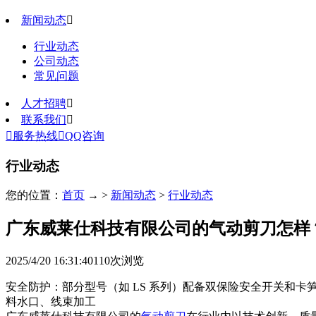
新闻动态

行业动态
公司动态
常见问题
人才招聘

联系我们


服务热线

QQ咨询
行业动态
您的位置：
首页
→ >
新闻动态
>
行业动态
广东威莱仕科技有限公司的气动剪刀怎样
2025/4/20 16:31:40
110
次浏览
安全防护：部分型号（如 LS 系列）配备双保险安全开关和
料水口、线束加工