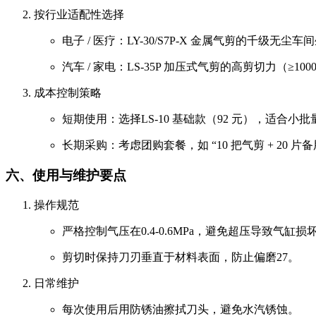
按行业适配性选择
电子 / 医疗：LY-30/S7P-X 金属气剪的千级
汽车 / 家电：LS-35P 加压式气剪的高剪切力（≥
成本控制策略
短期使用：选择LS-10 基础款（92 元），适合小
长期采购：考虑团购套餐，如 “10 把气剪 + 20 片
六、使用与维护要点
操作规范
严格控制气压在0.4-0.6MPa，避免超压导致气缸损
剪切时保持刀刃垂直于材料表面，防止偏磨
27
。
日常维护
每次使用后用防锈油擦拭刀头，避免水汽锈蚀。