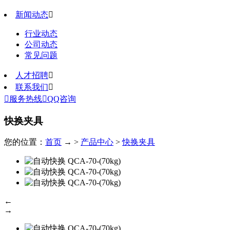
新闻动态

行业动态
公司动态
常见问题
人才招聘

联系我们


服务热线

QQ咨询
快换夹具
您的位置：
首页
→ >
产品中心
>
快换夹具
←
→