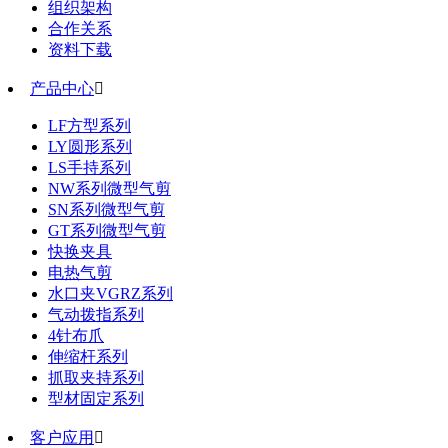
组织架构
合作关系
资料下载
产品中心

LF方型系列
LY圆形系列
LS手持系列
NW系列微型气剪
SN系列微型气剪
GT系列微型气剪
快换夹具
电热气剪
水口夹VGRZ系列
气动拨指系列
4针布爪
伸缩杆系列
抓取夹持系列
型材固定系列
客户应用
