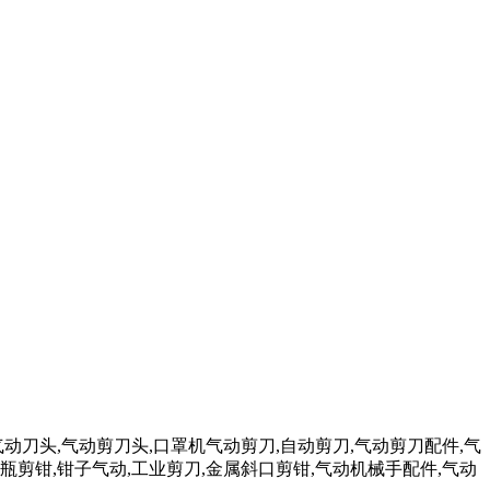
气动刀头,气动剪刀头,口罩机气动剪刀,自动剪刀,气动剪刀配件,气
瓶剪钳,钳子气动,工业剪刀,金属斜口剪钳,气动机械手配件,气动