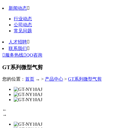
新闻动态

行业动态
公司动态
常见问题
人才招聘

联系我们


服务热线

QQ咨询
GT系列微型气剪
您的位置：
首页
→ >
产品中心
>
GT系列微型气剪
←
→