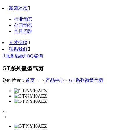
新闻动态

行业动态
公司动态
常见问题
人才招聘

联系我们


服务热线

QQ咨询
GT系列微型气剪
您的位置：
首页
→ >
产品中心
>
GT系列微型气剪
←
→