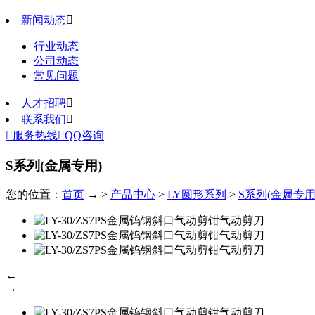
新闻动态

行业动态
公司动态
常见问题
人才招聘

联系我们


服务热线

QQ咨询
S系列(金属专用)
您的位置：
首页
→ >
产品中心
>
LY圆形系列
>
S系列(金属专用
←
→