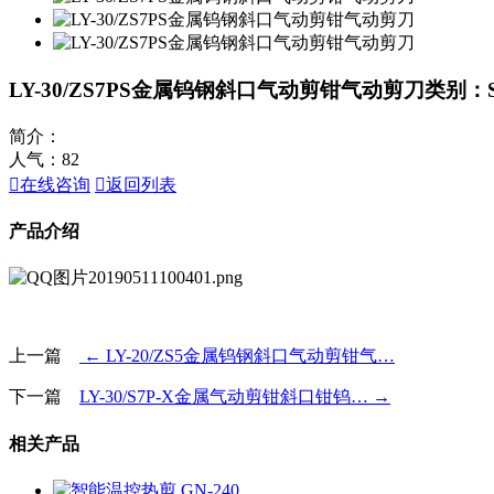
LY-30/ZS7PS金属钨钢斜口气动剪钳气动剪刀
类别：
简介：
人气：
82

在线咨询

返回列表
产品介绍
上一篇
← LY-20/ZS5金属钨钢斜口气动剪钳气…
下一篇
LY-30/S7P-X金属气动剪钳斜口钳钨… →
相关产品