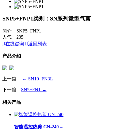
SNP5+FNP1
类别：SN系列微型气剪
简介：SNP5+FNP1
人气：
235

在线咨询

返回列表
产品介绍
上一篇
← SN10+FN3L
下一篇
SN5+FN1 →
相关产品
智能温控热剪 GN-240
→