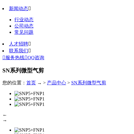
新闻动态

行业动态
公司动态
常见问题
人才招聘

联系我们


服务热线

QQ咨询
SN系列微型气剪
您的位置：
首页
→ >
产品中心
>
SN系列微型气剪
←
→