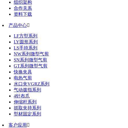
组织架构
合作关系
资料下载
产品中心

LF方型系列
LY圆形系列
LS手持系列
NW系列微型气剪
SN系列微型气剪
GT系列微型气剪
快换夹具
电热气剪
水口夹VGRZ系列
气动拨指系列
4针布爪
伸缩杆系列
抓取夹持系列
型材固定系列
客户应用
