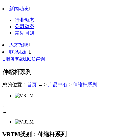
新闻动态

行业动态
公司动态
常见问题
人才招聘

联系我们


服务热线

QQ咨询
伸缩杆系列
您的位置：
首页
→ >
产品中心
>
伸缩杆系列
←
→
VRTM
类别：伸缩杆系列