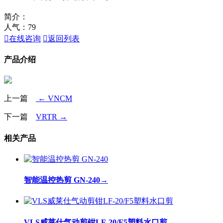
简介：
人气：
79

在线咨询

返回列表
产品介绍
上一篇
← VNCM
下一篇
VRTR →
相关产品
智能温控热剪 GN-240
→
VLS威莱仕气动剪钳LF-20/F5塑料水口剪
→