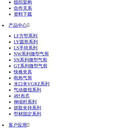
组织架构
合作关系
资料下载
产品中心

LF方型系列
LY圆形系列
LS手持系列
NW系列微型气剪
SN系列微型气剪
GT系列微型气剪
快换夹具
电热气剪
水口夹VGRZ系列
气动拨指系列
4针布爪
伸缩杆系列
抓取夹持系列
型材固定系列
客户应用
