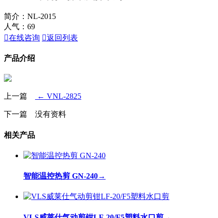
简介：NL-2015
人气：
69

在线咨询

返回列表
产品介绍
上一篇
← VNL-2825
下一篇 没有资料
相关产品
智能温控热剪 GN-240
→
VLS威莱仕气动剪钳LF-20/F5塑料水口剪
→