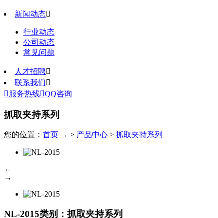
新闻动态

行业动态
公司动态
常见问题
人才招聘

联系我们


服务热线

QQ咨询
抓取夹持系列
您的位置：
首页
→ >
产品中心
>
抓取夹持系列
←
→
NL-2015
类别：抓取夹持系列