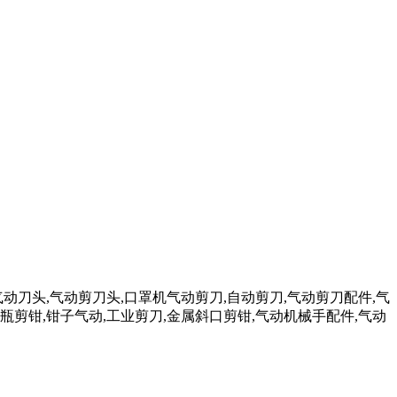
气动刀头,气动剪刀头,口罩机气动剪刀,自动剪刀,气动剪刀配件,气
瓶剪钳,钳子气动,工业剪刀,金属斜口剪钳,气动机械手配件,气动