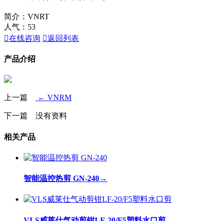
简介：VNRT
人气：
53

在线咨询

返回列表
产品介绍
上一篇
← VNRM
下一篇 没有资料
相关产品
智能温控热剪 GN-240
→
VLS威莱仕气动剪钳LF-20/F5塑料水口剪
→