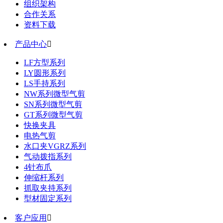
组织架构
合作关系
资料下载
产品中心

LF方型系列
LY圆形系列
LS手持系列
NW系列微型气剪
SN系列微型气剪
GT系列微型气剪
快换夹具
电热气剪
水口夹VGRZ系列
气动拨指系列
4针布爪
伸缩杆系列
抓取夹持系列
型材固定系列
客户应用
