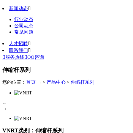
新闻动态

行业动态
公司动态
常见问题
人才招聘

联系我们


服务热线

QQ咨询
伸缩杆系列
您的位置：
首页
→ >
产品中心
>
伸缩杆系列
←
→
VNRT
类别：伸缩杆系列