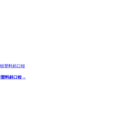
剪钳塑料斜口钳
→