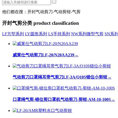
他们都在搜：开封气动剪刀-气动剪钳-气剪
开封气剪分类
product classification
LF方型系列
LY圆形系列
LS手持系列
NW系列微型气剪
SN系
威莱仕气动剪刀LF-20/N20AA239
→
气动剪刀口罩绳耳带气剪刀LF-3A/Q10S错位小剪钳
→
口罩绳气剪-错位剪口罩机气动剪刀-剪钳-AM-10-100S
→