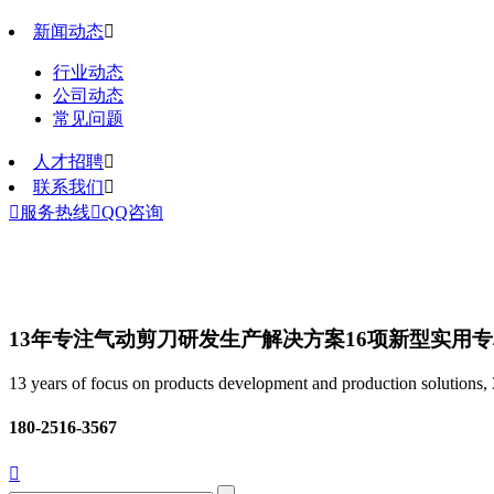
新闻动态

行业动态
公司动态
常见问题
人才招聘

联系我们


服务热线

QQ咨询
13年专注气动剪刀研发生产解决方案
16项新型实用
13 years of focus on products development and production solutions, 3
180-2516-3567
