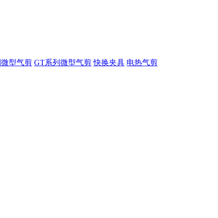
列微型气剪
GT系列微型气剪
快换夹具
电热气剪