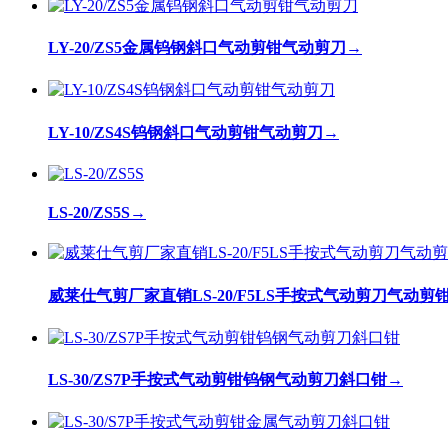
LY-20/ZS5金属钨钢斜口气动剪钳气动剪刀
→
LY-10/ZS4S钨钢斜口气动剪钳气动剪刀
→
LS-20/ZS5S
→
威莱仕气剪厂家直销LS-20/F5LS手按式气动剪刀气动
LS-30/ZS7P手按式气动剪钳钨钢气动剪刀斜口钳
→