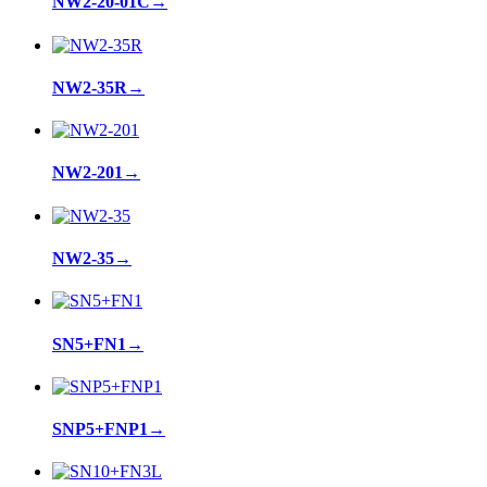
NW2-20-01C
→
NW2-35R
→
NW2-201
→
NW2-35
→
SN5+FN1
→
SNP5+FNP1
→