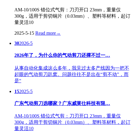
AM-10/100S 错位式气剪：刀刃开口 23mm，重量仅
300g，适用于剪切铜片（0.03mm）、塑料等材料，起订
量灵活10
2025-5-15
Read more
→
30
2026-5
2026年了，为什么你的气动剪刀还撑不过一…
从事自动化集成这么多年，我见过太多产线因为一把不
起眼的气动剪刀趴窝。问题往往不是出在“剪不动”，而
是“
15
2025-5
广东气动剪刀选哪家？广东威莱仕科技有限…
AM-10/100S 错位式气剪：刀刃开口 23mm，重量仅
300g，适用于剪切铜片（0.03mm）、塑料等材料，起订
量灵活10