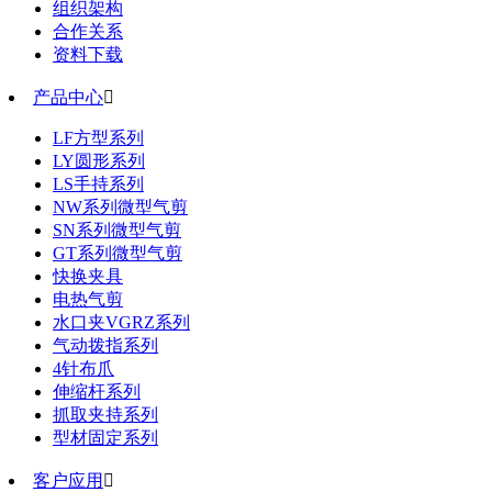
组织架构
合作关系
资料下载
产品中心

LF方型系列
LY圆形系列
LS手持系列
NW系列微型气剪
SN系列微型气剪
GT系列微型气剪
快换夹具
电热气剪
水口夹VGRZ系列
气动拨指系列
4针布爪
伸缩杆系列
抓取夹持系列
型材固定系列
客户应用
