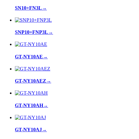
SN10+FN3L
→
SNP10+FNP3L
→
GT-NY10AE
→
GT-NY10AEZ
→
GT-NY10AH
→
GT-NY10AJ
→