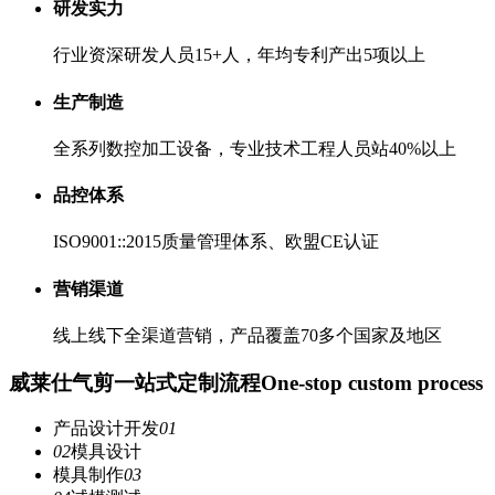
研发实力
行业资深研发人员15+人，年均专利产出5项以上
生产制造
全系列数控加工设备，专业技术工程人员站40%以上
品控体系
ISO9001::2015质量管理体系、欧盟CE认证
营销渠道
线上线下全渠道营销，产品覆盖70多个国家及地区
威莱仕气剪一站式定制流程
One-stop custom process
产品设计开发
01
02
模具设计
模具制作
03