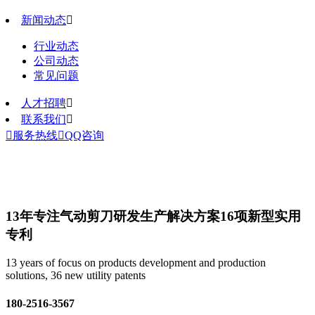
新闻动态

行业动态
公司动态
常见问题
人才招聘

联系我们


服务热线

QQ咨询
13年专注气动剪刀研发生产解决方案
16项新型实用
专利
13 years of focus on products development and production
solutions, 36 new utility patents
180-2516-3567