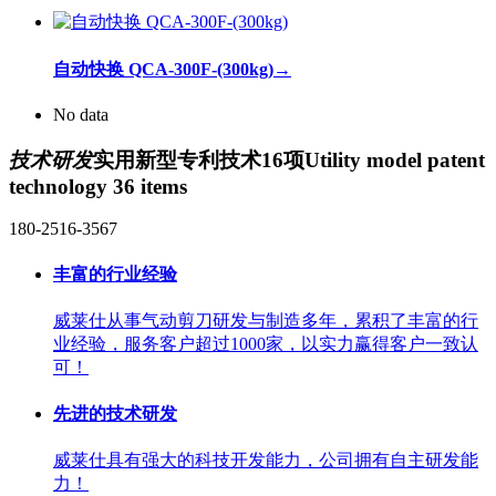
自动快换 QCA-300F-(300kg)
→
No data
技术研发
实用新型专利技术16项
Utility model patent
technology 36 items
180-2516-3567
丰富的行业经验
威莱仕从事气动剪刀研发与制造多年，累积了丰富的行
业经验，服务客户超过1000家，以实力赢得客户一致认
可！
先进的技术研发
威莱仕具有强大的科技开发能力，公司拥有自主研发能
力！