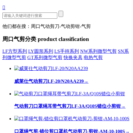

他们都在搜：周口气动剪刀-气动剪钳-气剪
周口气剪分类
product classification
LF方型系列
LY圆形系列
LS手持系列
NW系列微型气剪
SN系
列微型气剪
GT系列微型气剪
快换夹具
电热气剪
威莱仕气动剪刀LF-20/N20AA239
→
气动剪刀口罩绳耳带气剪刀LF-3A/Q10S错位小剪钳
→
口罩绳气剪-错位剪口罩机气动剪刀-剪钳-AM-10-100S
→