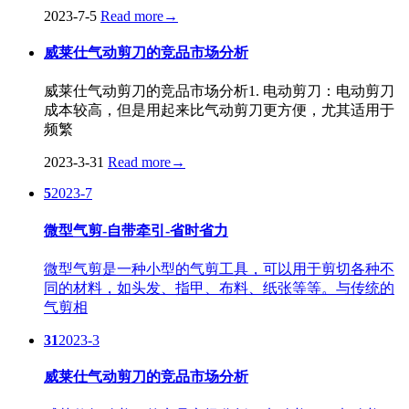
2023-7-5
Read more
→
威莱仕气动剪刀的竞品市场分析
威莱仕气动剪刀的竞品市场分析1. 电动剪刀：电动剪刀
成本较高，但是用起来比气动剪刀更方便，尤其适用于
频繁
2023-3-31
Read more
→
5
2023-7
微型气剪-自带牵引-省时省力
微型气剪是一种小型的气剪工具，可以用于剪切各种不
同的材料，如头发、指甲、布料、纸张等等。与传统的
气剪相
31
2023-3
威莱仕气动剪刀的竞品市场分析