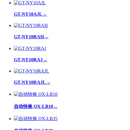
GT-NY10AJL
→
GT-NY10RAH
→
GT-NY10RAJ
→
GT-NY10RAJL
→
自动快换 OX-LB10
→