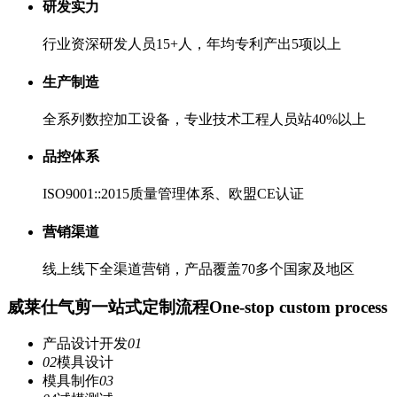
研发实力
行业资深研发人员15+人，年均专利产出5项以上
生产制造
全系列数控加工设备，专业技术工程人员站40%以上
品控体系
ISO9001::2015质量管理体系、欧盟CE认证
营销渠道
线上线下全渠道营销，产品覆盖70多个国家及地区
威莱仕气剪一站式定制流程
One-stop custom process
产品设计开发
01
02
模具设计
模具制作
03