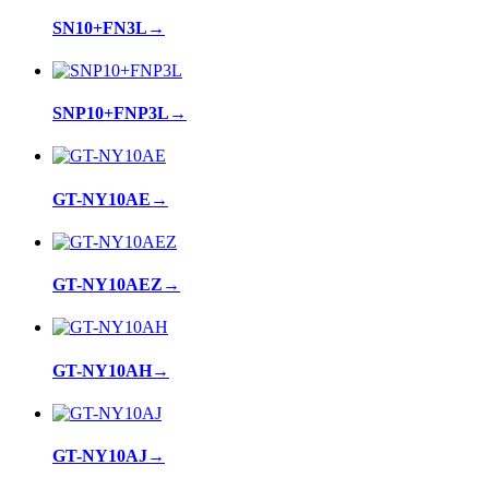
SN10+FN3L
→
SNP10+FNP3L
→
GT-NY10AE
→
GT-NY10AEZ
→
GT-NY10AH
→
GT-NY10AJ
→