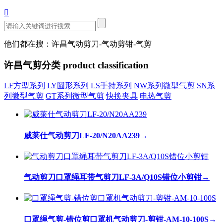

他们都在搜：许昌气动剪刀-气动剪钳-气剪
许昌气剪分类
product classification
LF方型系列
LY圆形系列
LS手持系列
NW系列微型气剪
SN系
列微型气剪
GT系列微型气剪
快换夹具
电热气剪
威莱仕气动剪刀LF-20/N20AA239
→
气动剪刀口罩绳耳带气剪刀LF-3A/Q10S错位小剪钳
→
口罩绳气剪-错位剪口罩机气动剪刀-剪钳-AM-10-100S
→