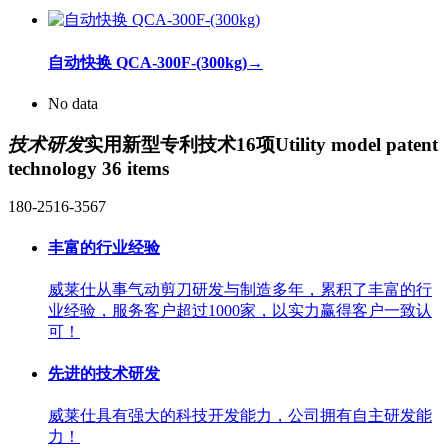
自动快换 QCA-300F-(300kg)
→
No data
技术研发
实用新型专利技术16项
Utility model patent
technology 36 items
180-2516-3567
丰富的行业经验
威莱仕从事气动剪刀研发与制造多年，累积了丰富的行
业经验，服务客户超过1000家，以实力赢得客户一致认
可！
先进的技术研发
威莱仕具有强大的科技开发能力，公司拥有自主研发能
力！