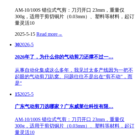
AM-10/100S 错位式气剪：刀刃开口 23mm，重量仅
300g，适用于剪切铜片（0.03mm）、塑料等材料，起订
量灵活10
2025-5-15
Read more
→
30
2026-5
2026年了，为什么你的气动剪刀还撑不过一…
从事自动化集成这么多年，我见过太多产线因为一把不
起眼的气动剪刀趴窝。问题往往不是出在“剪不动”，而
是“
15
2025-5
广东气动剪刀选哪家？广东威莱仕科技有限…
AM-10/100S 错位式气剪：刀刃开口 23mm，重量仅
300g，适用于剪切铜片（0.03mm）、塑料等材料，起订
量灵活10