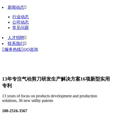
新闻动态

行业动态
公司动态
常见问题
人才招聘

联系我们


服务热线

QQ咨询
13年专注气动剪刀研发生产解决方案
16项新型实用
专利
13 years of focus on products development and production
solutions, 36 new utility patents
180-2516-3567