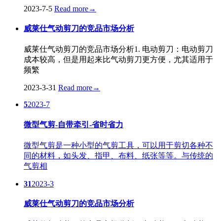
2023-7-5
Read more
→
威莱仕气动剪刀的竞品市场分析
威莱仕气动剪刀的竞品市场分析1. 电动剪刀：电动剪刀
成本较高，但是用起来比气动剪刀更方便，尤其适用于
频繁
2023-3-31
Read more
→
5
2023-7
微型气剪-自带牵引-省时省力
微型气剪是一种小型的气剪工具，可以用于剪切各种不
同的材料，如头发、指甲、布料、纸张等等。与传统的
气剪相
31
2023-3
威莱仕气动剪刀的竞品市场分析