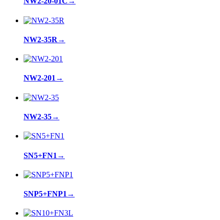
NW2-20-01C
→
NW2-35R
→
NW2-201
→
NW2-35
→
SN5+FN1
→
SNP5+FNP1
→