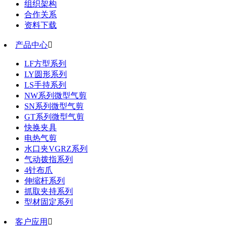
组织架构
合作关系
资料下载
产品中心

LF方型系列
LY圆形系列
LS手持系列
NW系列微型气剪
SN系列微型气剪
GT系列微型气剪
快换夹具
电热气剪
水口夹VGRZ系列
气动拨指系列
4针布爪
伸缩杆系列
抓取夹持系列
型材固定系列
客户应用
