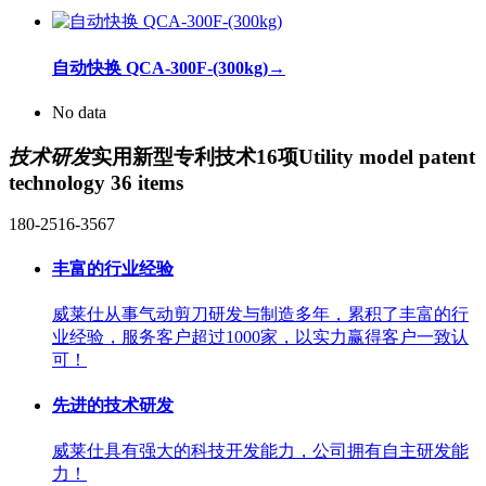
自动快换 QCA-300F-(300kg)
→
No data
技术研发
实用新型专利技术16项
Utility model patent
technology 36 items
180-2516-3567
丰富的行业经验
威莱仕从事气动剪刀研发与制造多年，累积了丰富的行
业经验，服务客户超过1000家，以实力赢得客户一致认
可！
先进的技术研发
威莱仕具有强大的科技开发能力，公司拥有自主研发能
力！