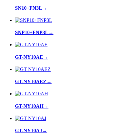
SN10+FN3L
→
SNP10+FNP3L
→
GT-NY10AE
→
GT-NY10AEZ
→
GT-NY10AH
→
GT-NY10AJ
→