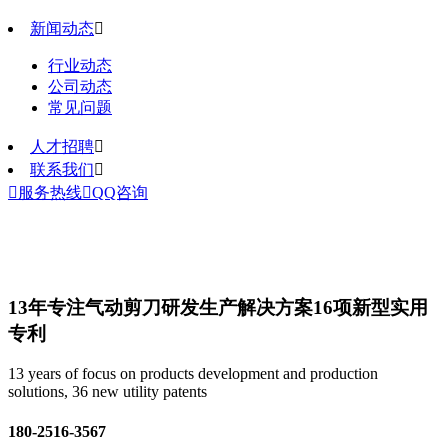
新闻动态

行业动态
公司动态
常见问题
人才招聘

联系我们


服务热线

QQ咨询
13年专注气动剪刀研发生产解决方案
16项新型实用
专利
13 years of focus on products development and production
solutions, 36 new utility patents
180-2516-3567