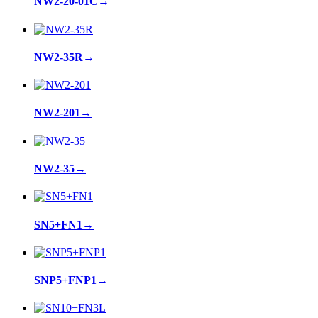
NW2-20-01C
→
NW2-35R
→
NW2-201
→
NW2-35
→
SN5+FN1
→
SNP5+FNP1
→