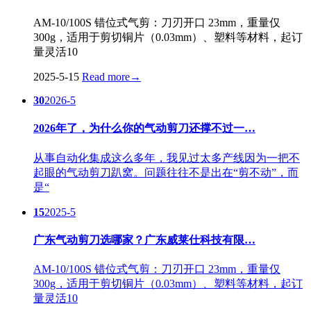
AM-10/100S 错位式气剪：刀刃开口 23mm，重量仅
300g，适用于剪切铜片（0.03mm）、塑料等材料，起订
量灵活10
2025-5-15
Read more
→
30
2026-5
2026年了，为什么你的气动剪刀还撑不过一…
从事自动化集成这么多年，我见过太多产线因为一把不
起眼的气动剪刀趴窝。问题往往不是出在“剪不动”，而
是“
15
2025-5
广东气动剪刀选哪家？广东威莱仕科技有限…
AM-10/100S 错位式气剪：刀刃开口 23mm，重量仅
300g，适用于剪切铜片（0.03mm）、塑料等材料，起订
量灵活10