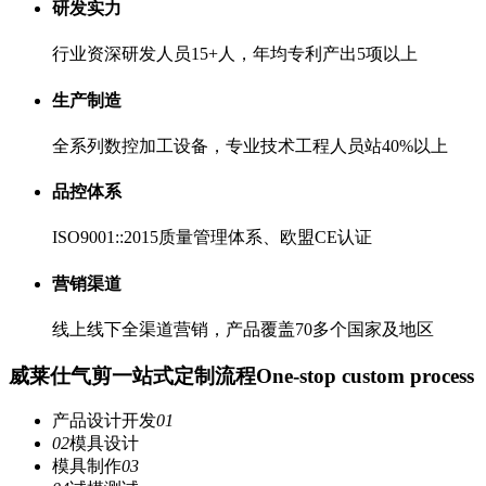
研发实力
行业资深研发人员15+人，年均专利产出5项以上
生产制造
全系列数控加工设备，专业技术工程人员站40%以上
品控体系
ISO9001::2015质量管理体系、欧盟CE认证
营销渠道
线上线下全渠道营销，产品覆盖70多个国家及地区
威莱仕气剪一站式定制流程
One-stop custom process
产品设计开发
01
02
模具设计
模具制作
03