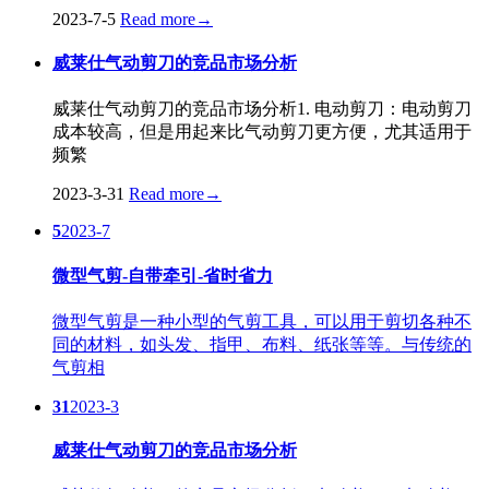
2023-7-5
Read more
→
威莱仕气动剪刀的竞品市场分析
威莱仕气动剪刀的竞品市场分析1. 电动剪刀：电动剪刀
成本较高，但是用起来比气动剪刀更方便，尤其适用于
频繁
2023-3-31
Read more
→
5
2023-7
微型气剪-自带牵引-省时省力
微型气剪是一种小型的气剪工具，可以用于剪切各种不
同的材料，如头发、指甲、布料、纸张等等。与传统的
气剪相
31
2023-3
威莱仕气动剪刀的竞品市场分析