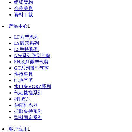
组织架构
合作关系
资料下载
产品中心

LF方型系列
LY圆形系列
LS手持系列
NW系列微型气剪
SN系列微型气剪
GT系列微型气剪
快换夹具
电热气剪
水口夹VGRZ系列
气动拨指系列
4针布爪
伸缩杆系列
抓取夹持系列
型材固定系列
客户应用
