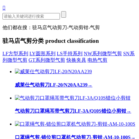

他们都在搜：驻马店气动剪刀-气动剪钳-气剪
驻马店气剪分类
product classification
LF方型系列
LY圆形系列
LS手持系列
NW系列微型气剪
SN系
列微型气剪
GT系列微型气剪
快换夹具
电热气剪
威莱仕气动剪刀LF-20/N20AA239
→
气动剪刀口罩绳耳带气剪刀LF-3A/Q10S错位小剪钳
→
口罩绳气剪-错位剪口罩机气动剪刀-剪钳-AM-10-100S
→