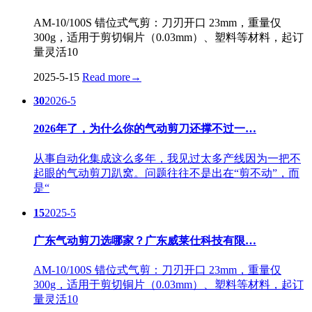
AM-10/100S 错位式气剪：刀刃开口 23mm，重量仅
300g，适用于剪切铜片（0.03mm）、塑料等材料，起订
量灵活10
2025-5-15
Read more
→
30
2026-5
2026年了，为什么你的气动剪刀还撑不过一…
从事自动化集成这么多年，我见过太多产线因为一把不
起眼的气动剪刀趴窝。问题往往不是出在“剪不动”，而
是“
15
2025-5
广东气动剪刀选哪家？广东威莱仕科技有限…
AM-10/100S 错位式气剪：刀刃开口 23mm，重量仅
300g，适用于剪切铜片（0.03mm）、塑料等材料，起订
量灵活10