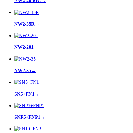
NW2-20-01C
→
NW2-35R
→
NW2-201
→
NW2-35
→
SN5+FN1
→
SNP5+FNP1
→