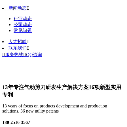
新闻动态

行业动态
公司动态
常见问题
人才招聘

联系我们


服务热线

QQ咨询
13年专注气动剪刀研发生产解决方案
16项新型实用
专利
13 years of focus on products development and production
solutions, 36 new utility patents
180-2516-3567