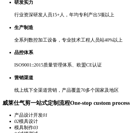
研发实力
行业资深研发人员15+人，年均专利产出5项以上
生产制造
全系列数控加工设备，专业技术工程人员站40%以上
品控体系
ISO9001::2015质量管理体系、欧盟CE认证
营销渠道
线上线下全渠道营销，产品覆盖70多个国家及地区
威莱仕气剪一站式定制流程
One-stop custom process
产品设计开发
01
02
模具设计
模具制作
03