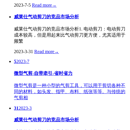
2023-7-5
Read more
→
威莱仕气动剪刀的竞品市场分析
威莱仕气动剪刀的竞品市场分析1. 电动剪刀：电动剪刀
成本较高，但是用起来比气动剪刀更方便，尤其适用于
频繁
2023-3-31
Read more
→
5
2023-7
微型气剪-自带牵引-省时省力
微型气剪是一种小型的气剪工具，可以用于剪切各种不
同的材料，如头发、指甲、布料、纸张等等。与传统的
气剪相
31
2023-3
威莱仕气动剪刀的竞品市场分析