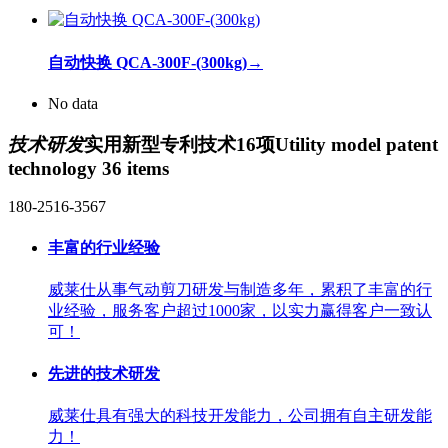
自动快换 QCA-300F-(300kg)
→
No data
技术研发
实用新型专利技术16项
Utility model patent
technology 36 items
180-2516-3567
丰富的行业经验
威莱仕从事气动剪刀研发与制造多年，累积了丰富的行
业经验，服务客户超过1000家，以实力赢得客户一致认
可！
先进的技术研发
威莱仕具有强大的科技开发能力，公司拥有自主研发能
力！