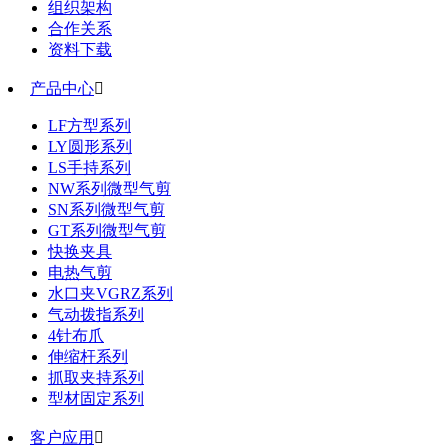
组织架构
合作关系
资料下载
产品中心

LF方型系列
LY圆形系列
LS手持系列
NW系列微型气剪
SN系列微型气剪
GT系列微型气剪
快换夹具
电热气剪
水口夹VGRZ系列
气动拨指系列
4针布爪
伸缩杆系列
抓取夹持系列
型材固定系列
客户应用
