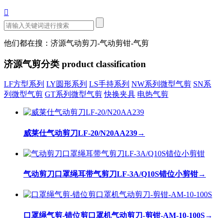

他们都在搜：济源气动剪刀-气动剪钳-气剪
济源气剪分类
product classification
LF方型系列
LY圆形系列
LS手持系列
NW系列微型气剪
SN系
列微型气剪
GT系列微型气剪
快换夹具
电热气剪
威莱仕气动剪刀LF-20/N20AA239
→
气动剪刀口罩绳耳带气剪刀LF-3A/Q10S错位小剪钳
→
口罩绳气剪-错位剪口罩机气动剪刀-剪钳-AM-10-100S
→