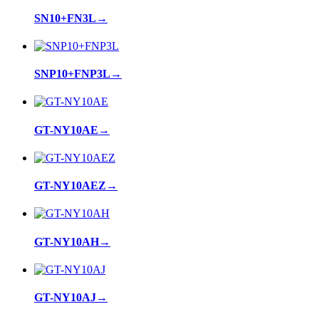
SN10+FN3L
→
SNP10+FNP3L
→
GT-NY10AE
→
GT-NY10AEZ
→
GT-NY10AH
→
GT-NY10AJ
→