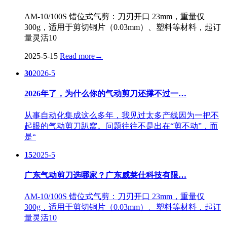
AM-10/100S 错位式气剪：刀刃开口 23mm，重量仅
300g，适用于剪切铜片（0.03mm）、塑料等材料，起订
量灵活10
2025-5-15
Read more
→
30
2026-5
2026年了，为什么你的气动剪刀还撑不过一…
从事自动化集成这么多年，我见过太多产线因为一把不
起眼的气动剪刀趴窝。问题往往不是出在“剪不动”，而
是“
15
2025-5
广东气动剪刀选哪家？广东威莱仕科技有限…
AM-10/100S 错位式气剪：刀刃开口 23mm，重量仅
300g，适用于剪切铜片（0.03mm）、塑料等材料，起订
量灵活10