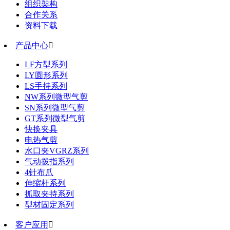
组织架构
合作关系
资料下载
产品中心

LF方型系列
LY圆形系列
LS手持系列
NW系列微型气剪
SN系列微型气剪
GT系列微型气剪
快换夹具
电热气剪
水口夹VGRZ系列
气动拨指系列
4针布爪
伸缩杆系列
抓取夹持系列
型材固定系列
客户应用
