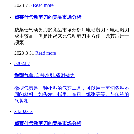
2023-7-5
Read more
→
威莱仕气动剪刀的竞品市场分析
威莱仕气动剪刀的竞品市场分析1. 电动剪刀：电动剪刀
成本较高，但是用起来比气动剪刀更方便，尤其适用于
频繁
2023-3-31
Read more
→
5
2023-7
微型气剪-自带牵引-省时省力
微型气剪是一种小型的气剪工具，可以用于剪切各种不
同的材料，如头发、指甲、布料、纸张等等。与传统的
气剪相
31
2023-3
威莱仕气动剪刀的竞品市场分析