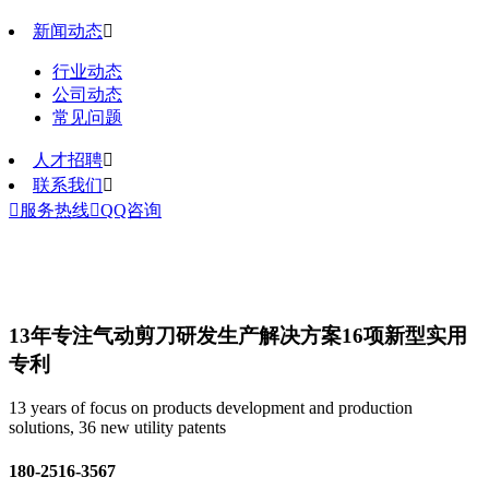
新闻动态

行业动态
公司动态
常见问题
人才招聘

联系我们


服务热线

QQ咨询
13年专注气动剪刀研发生产解决方案
16项新型实用
专利
13 years of focus on products development and production
solutions, 36 new utility patents
180-2516-3567