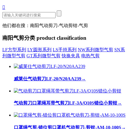

他们都在搜：南阳气动剪刀-气动剪钳-气剪
南阳气剪分类
product classification
LF方型系列
LY圆形系列
LS手持系列
NW系列微型气剪
SN系
列微型气剪
GT系列微型气剪
快换夹具
电热气剪
威莱仕气动剪刀LF-20/N20AA239
→
气动剪刀口罩绳耳带气剪刀LF-3A/Q10S错位小剪钳
→
口罩绳气剪-错位剪口罩机气动剪刀-剪钳-AM-10-100S
→