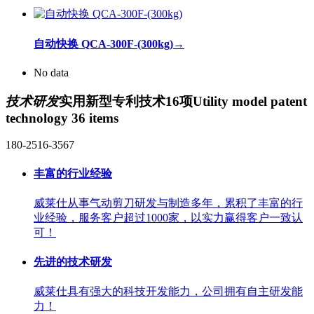
自动快换 QCA-300F-(300kg)
→
No data
技术研发
实用新型专利技术16项
Utility model patent
technology 36 items
180-2516-3567
丰富的行业经验
威莱仕从事气动剪刀研发与制造多年，累积了丰富的行
业经验，服务客户超过1000家，以实力赢得客户一致认
可！
先进的技术研发
威莱仕具有强大的科技开发能力，公司拥有自主研发能
力！