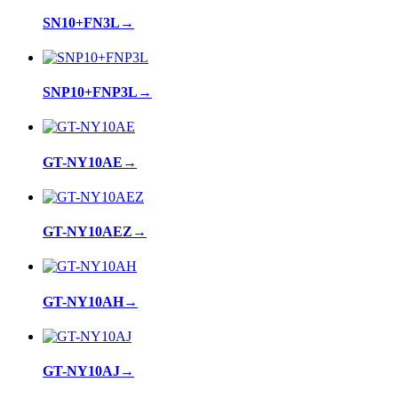
SN10+FN3L
→
SNP10+FNP3L
→
GT-NY10AE
→
GT-NY10AEZ
→
GT-NY10AH
→
GT-NY10AJ
→