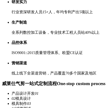
研发实力
行业资深研发人员15+人，年均专利产出5项以上
生产制造
全系列数控加工设备，专业技术工程人员站40%以上
品控体系
ISO9001::2015质量管理体系、欧盟CE认证
营销渠道
线上线下全渠道营销，产品覆盖70多个国家及地区
威莱仕气剪一站式定制流程
One-stop custom process
产品设计开发
01
02
模具设计
模具制作
03