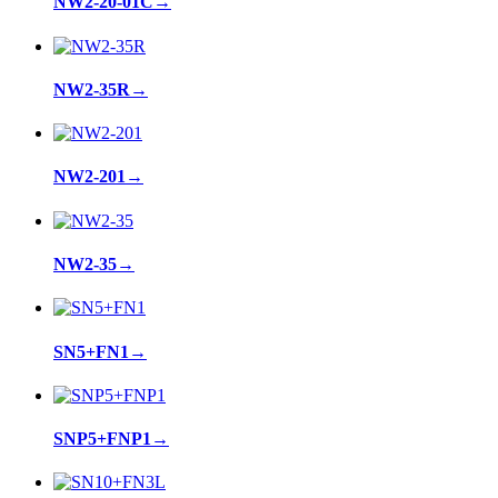
NW2-20-01C
→
NW2-35R
→
NW2-201
→
NW2-35
→
SN5+FN1
→
SNP5+FNP1
→