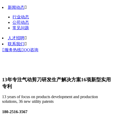
新闻动态

行业动态
公司动态
常见问题
人才招聘

联系我们


服务热线

QQ咨询
13年专注气动剪刀研发生产解决方案
16项新型实用
专利
13 years of focus on products development and production
solutions, 36 new utility patents
180-2516-3567