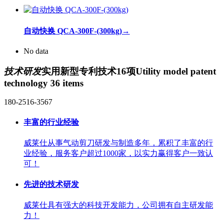
自动快换 QCA-300F-(300kg)
→
No data
技术研发
实用新型专利技术16项
Utility model patent
technology 36 items
180-2516-3567
丰富的行业经验
威莱仕从事气动剪刀研发与制造多年，累积了丰富的行
业经验，服务客户超过1000家，以实力赢得客户一致认
可！
先进的技术研发
威莱仕具有强大的科技开发能力，公司拥有自主研发能
力！