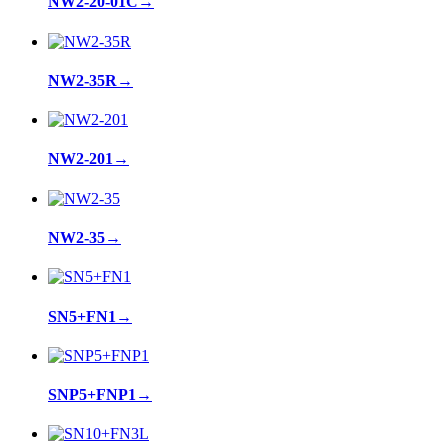
NW2-20-01C
→
NW2-35R
→
NW2-201
→
NW2-35
→
SN5+FN1
→
SNP5+FNP1
→