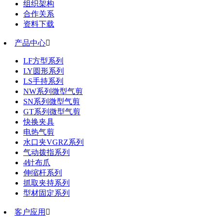
组织架构
合作关系
资料下载
产品中心

LF方型系列
LY圆形系列
LS手持系列
NW系列微型气剪
SN系列微型气剪
GT系列微型气剪
快换夹具
电热气剪
水口夹VGRZ系列
气动拨指系列
4针布爪
伸缩杆系列
抓取夹持系列
型材固定系列
客户应用
