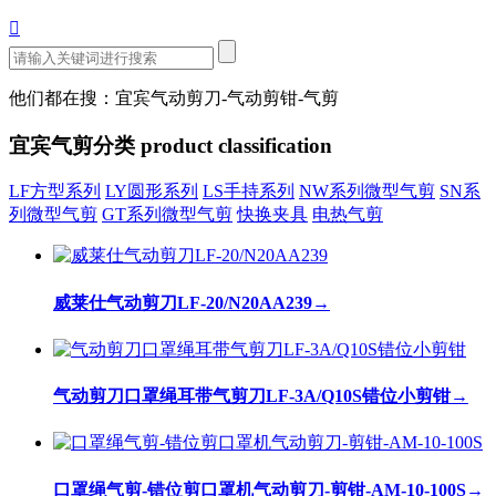

他们都在搜：宜宾气动剪刀-气动剪钳-气剪
宜宾气剪分类
product classification
LF方型系列
LY圆形系列
LS手持系列
NW系列微型气剪
SN系
列微型气剪
GT系列微型气剪
快换夹具
电热气剪
威莱仕气动剪刀LF-20/N20AA239
→
气动剪刀口罩绳耳带气剪刀LF-3A/Q10S错位小剪钳
→
口罩绳气剪-错位剪口罩机气动剪刀-剪钳-AM-10-100S
→