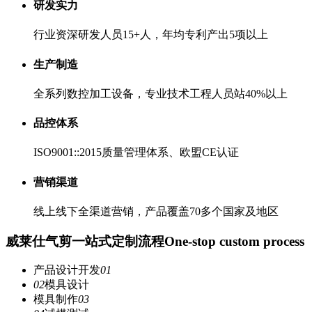
研发实力
行业资深研发人员15+人，年均专利产出5项以上
生产制造
全系列数控加工设备，专业技术工程人员站40%以上
品控体系
ISO9001::2015质量管理体系、欧盟CE认证
营销渠道
线上线下全渠道营销，产品覆盖70多个国家及地区
威莱仕气剪一站式定制流程
One-stop custom process
产品设计开发
01
02
模具设计
模具制作
03