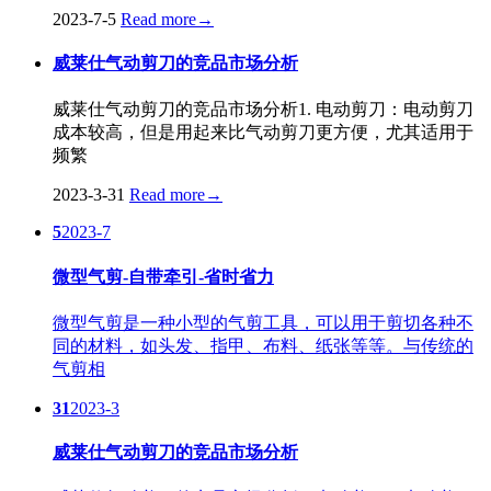
2023-7-5
Read more
→
威莱仕气动剪刀的竞品市场分析
威莱仕气动剪刀的竞品市场分析1. 电动剪刀：电动剪刀
成本较高，但是用起来比气动剪刀更方便，尤其适用于
频繁
2023-3-31
Read more
→
5
2023-7
微型气剪-自带牵引-省时省力
微型气剪是一种小型的气剪工具，可以用于剪切各种不
同的材料，如头发、指甲、布料、纸张等等。与传统的
气剪相
31
2023-3
威莱仕气动剪刀的竞品市场分析