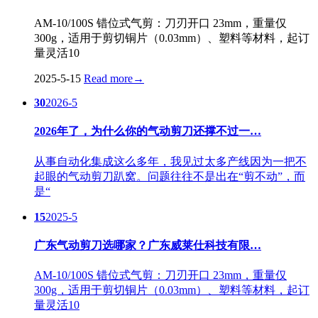
AM-10/100S 错位式气剪：刀刃开口 23mm，重量仅
300g，适用于剪切铜片（0.03mm）、塑料等材料，起订
量灵活10
2025-5-15
Read more
→
30
2026-5
2026年了，为什么你的气动剪刀还撑不过一…
从事自动化集成这么多年，我见过太多产线因为一把不
起眼的气动剪刀趴窝。问题往往不是出在“剪不动”，而
是“
15
2025-5
广东气动剪刀选哪家？广东威莱仕科技有限…
AM-10/100S 错位式气剪：刀刃开口 23mm，重量仅
300g，适用于剪切铜片（0.03mm）、塑料等材料，起订
量灵活10