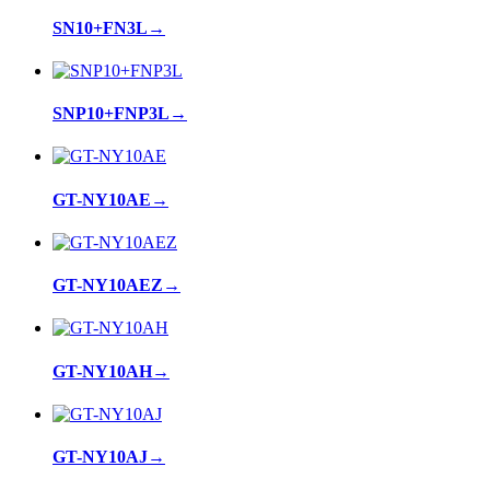
SN10+FN3L
→
SNP10+FNP3L
→
GT-NY10AE
→
GT-NY10AEZ
→
GT-NY10AH
→
GT-NY10AJ
→