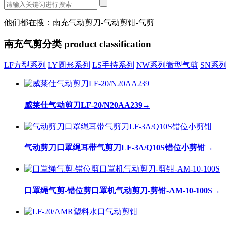
他们都在搜：南充气动剪刀-气动剪钳-气剪
南充气剪分类
product classification
LF方型系列
LY圆形系列
LS手持系列
NW系列微型气剪
SN系
威莱仕气动剪刀LF-20/N20AA239
→
气动剪刀口罩绳耳带气剪刀LF-3A/Q10S错位小剪钳
→
口罩绳气剪-错位剪口罩机气动剪刀-剪钳-AM-10-100S
→