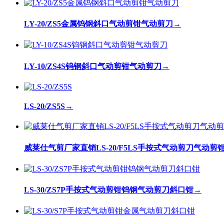
LY-20/ZS5金属钨钢斜口气动剪钳气动剪刀
→
LY-10/ZS4S钨钢斜口气动剪钳气动剪刀
→
LS-20/ZS5S
→
威莱仕气剪厂家直销LS-20/F5LS手按式气动剪刀气动
LS-30/ZS7P手按式气动剪钳钨钢气动剪刀斜口钳
→