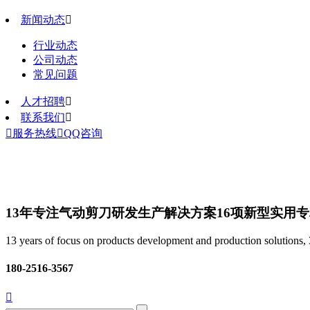
新闻动态

行业动态
公司动态
常见问题
人才招聘

联系我们


服务热线

QQ咨询
13年专注气动剪刀研发生产解决方案
16项新型实用
13 years of focus on products development and production solutions, 3
180-2516-3567
