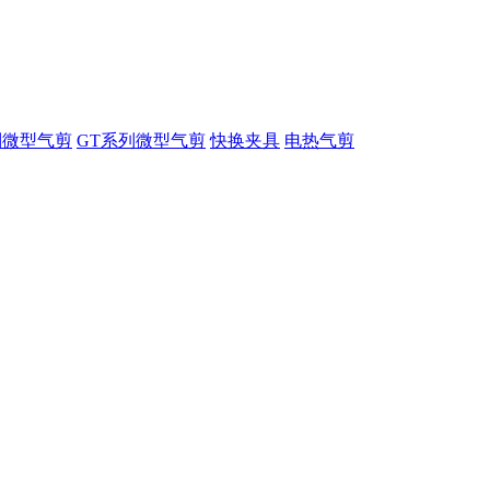
列微型气剪
GT系列微型气剪
快换夹具
电热气剪