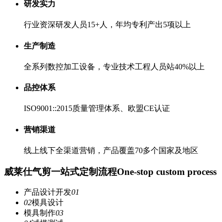
研发实力
行业资深研发人员15+人，年均专利产出5项以上
生产制造
全系列数控加工设备，专业技术工程人员站40%以上
品控体系
ISO9001::2015质量管理体系、欧盟CE认证
营销渠道
线上线下全渠道营销，产品覆盖70多个国家及地区
威莱仕气剪一站式定制流程
One-stop custom process
产品设计开发
01
02
模具设计
模具制作
03