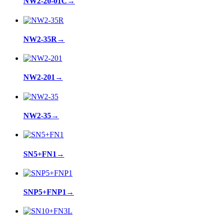
NW2-20-01C
→
NW2-35R
→
NW2-201
→
NW2-35
→
SN5+FN1
→
SNP5+FNP1
→