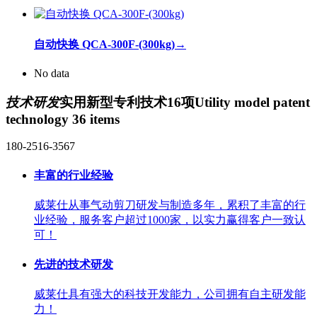
自动快换 QCA-300F-(300kg)
→
No data
技术研发
实用新型专利技术16项
Utility model patent
technology 36 items
180-2516-3567
丰富的行业经验
威莱仕从事气动剪刀研发与制造多年，累积了丰富的行
业经验，服务客户超过1000家，以实力赢得客户一致认
可！
先进的技术研发
威莱仕具有强大的科技开发能力，公司拥有自主研发能
力！