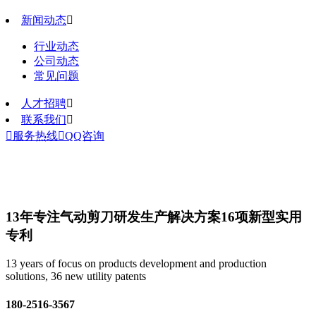
新闻动态

行业动态
公司动态
常见问题
人才招聘

联系我们


服务热线

QQ咨询
13年专注气动剪刀研发生产解决方案
16项新型实用
专利
13 years of focus on products development and production
solutions, 36 new utility patents
180-2516-3567