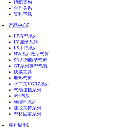
组织架构
合作关系
资料下载
产品中心

LF方型系列
LY圆形系列
LS手持系列
NW系列微型气剪
SN系列微型气剪
GT系列微型气剪
快换夹具
电热气剪
水口夹VGRZ系列
气动拨指系列
4针布爪
伸缩杆系列
抓取夹持系列
型材固定系列
客户应用
