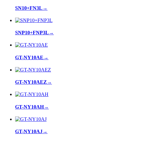
SN10+FN3L
→
SNP10+FNP3L
→
GT-NY10AE
→
GT-NY10AEZ
→
GT-NY10AH
→
GT-NY10AJ
→