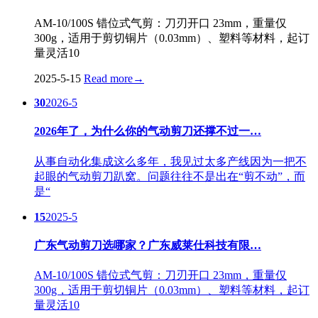
AM-10/100S 错位式气剪：刀刃开口 23mm，重量仅
300g，适用于剪切铜片（0.03mm）、塑料等材料，起订
量灵活10
2025-5-15
Read more
→
30
2026-5
2026年了，为什么你的气动剪刀还撑不过一…
从事自动化集成这么多年，我见过太多产线因为一把不
起眼的气动剪刀趴窝。问题往往不是出在“剪不动”，而
是“
15
2025-5
广东气动剪刀选哪家？广东威莱仕科技有限…
AM-10/100S 错位式气剪：刀刃开口 23mm，重量仅
300g，适用于剪切铜片（0.03mm）、塑料等材料，起订
量灵活10