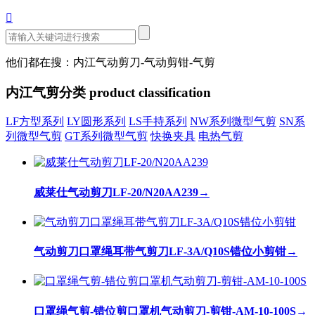

他们都在搜：内江气动剪刀-气动剪钳-气剪
内江气剪分类
product classification
LF方型系列
LY圆形系列
LS手持系列
NW系列微型气剪
SN系
列微型气剪
GT系列微型气剪
快换夹具
电热气剪
威莱仕气动剪刀LF-20/N20AA239
→
气动剪刀口罩绳耳带气剪刀LF-3A/Q10S错位小剪钳
→
口罩绳气剪-错位剪口罩机气动剪刀-剪钳-AM-10-100S
→