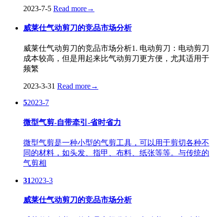
2023-7-5
Read more
→
威莱仕气动剪刀的竞品市场分析
威莱仕气动剪刀的竞品市场分析1. 电动剪刀：电动剪刀
成本较高，但是用起来比气动剪刀更方便，尤其适用于
频繁
2023-3-31
Read more
→
5
2023-7
微型气剪-自带牵引-省时省力
微型气剪是一种小型的气剪工具，可以用于剪切各种不
同的材料，如头发、指甲、布料、纸张等等。与传统的
气剪相
31
2023-3
威莱仕气动剪刀的竞品市场分析