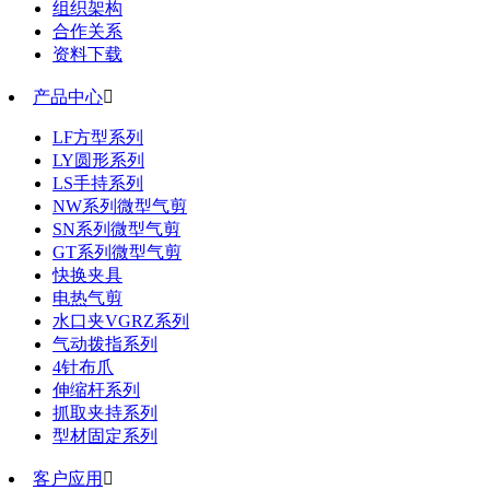
组织架构
合作关系
资料下载
产品中心

LF方型系列
LY圆形系列
LS手持系列
NW系列微型气剪
SN系列微型气剪
GT系列微型气剪
快换夹具
电热气剪
水口夹VGRZ系列
气动拨指系列
4针布爪
伸缩杆系列
抓取夹持系列
型材固定系列
客户应用
