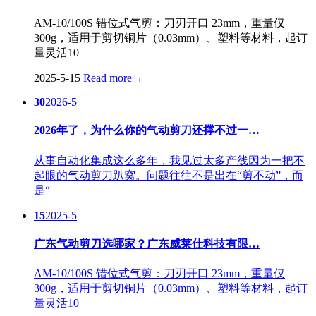
AM-10/100S 错位式气剪：刀刃开口 23mm，重量仅
300g，适用于剪切铜片（0.03mm）、塑料等材料，起订
量灵活10
2025-5-15
Read more
→
30
2026-5
2026年了，为什么你的气动剪刀还撑不过一…
从事自动化集成这么多年，我见过太多产线因为一把不
起眼的气动剪刀趴窝。问题往往不是出在“剪不动”，而
是“
15
2025-5
广东气动剪刀选哪家？广东威莱仕科技有限…
AM-10/100S 错位式气剪：刀刃开口 23mm，重量仅
300g，适用于剪切铜片（0.03mm）、塑料等材料，起订
量灵活10