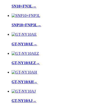
SN10+FN3L
→
SNP10+FNP3L
→
GT-NY10AE
→
GT-NY10AEZ
→
GT-NY10AH
→
GT-NY10AJ
→