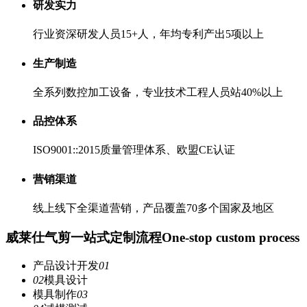
研发实力
行业资深研发人员15+人，年均专利产出5项以上
生产制造
全系列数控加工设备，专业技术工程人员站40%以上
品控体系
ISO9001::2015质量管理体系、欧盟CE认证
营销渠道
线上线下全渠道营销，产品覆盖70多个国家及地区
威莱仕气剪一站式定制流程
One-stop custom process
产品设计开发
01
02
模具设计
模具制作
03