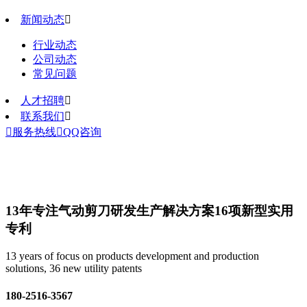
新闻动态

行业动态
公司动态
常见问题
人才招聘

联系我们


服务热线

QQ咨询
13年专注气动剪刀研发生产解决方案
16项新型实用
专利
13 years of focus on products development and production
solutions, 36 new utility patents
180-2516-3567