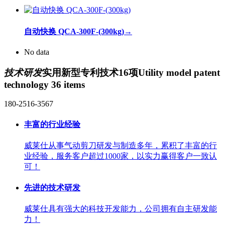
自动快换 QCA-300F-(300kg)
→
No data
技术研发
实用新型专利技术16项
Utility model patent
technology 36 items
180-2516-3567
丰富的行业经验
威莱仕从事气动剪刀研发与制造多年，累积了丰富的行
业经验，服务客户超过1000家，以实力赢得客户一致认
可！
先进的技术研发
威莱仕具有强大的科技开发能力，公司拥有自主研发能
力！