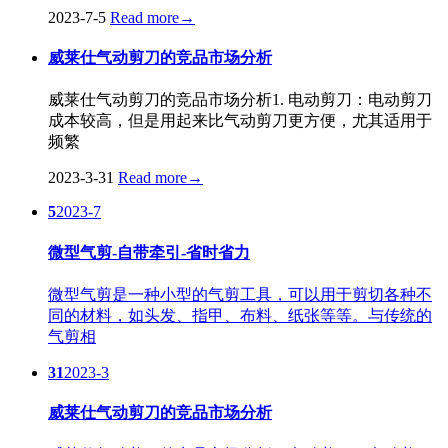
2023-7-5
Read more
→
威莱仕气动剪刀的竞品市场分析
威莱仕气动剪刀的竞品市场分析1. 电动剪刀：电动剪刀
成本较高，但是用起来比气动剪刀更方便，尤其适用于
频繁
2023-3-31
Read more
→
5
2023-7
微型气剪-自带牵引-省时省力
微型气剪是一种小型的气剪工具，可以用于剪切各种不
同的材料，如头发、指甲、布料、纸张等等。与传统的
气剪相
31
2023-3
威莱仕气动剪刀的竞品市场分析