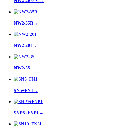
NW2-20-01C
→
NW2-35R
→
NW2-201
→
NW2-35
→
SN5+FN1
→
SNP5+FNP1
→