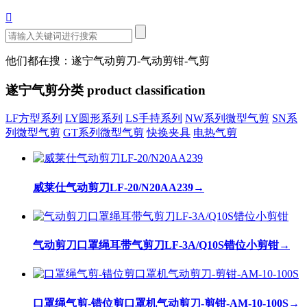

他们都在搜：遂宁气动剪刀-气动剪钳-气剪
遂宁气剪分类
product classification
LF方型系列
LY圆形系列
LS手持系列
NW系列微型气剪
SN系
列微型气剪
GT系列微型气剪
快换夹具
电热气剪
威莱仕气动剪刀LF-20/N20AA239
→
气动剪刀口罩绳耳带气剪刀LF-3A/Q10S错位小剪钳
→
口罩绳气剪-错位剪口罩机气动剪刀-剪钳-AM-10-100S
→