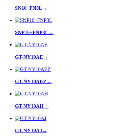
SN10+FN3L
→
SNP10+FNP3L
→
GT-NY10AE
→
GT-NY10AEZ
→
GT-NY10AH
→
GT-NY10AJ
→