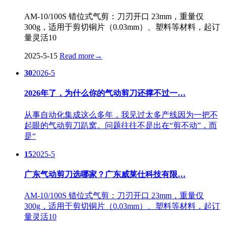
AM-10/100S 错位式气剪：刀刃开口 23mm，重量仅
300g，适用于剪切铜片（0.03mm）、塑料等材料，起订
量灵活10
2025-5-15
Read more
→
30
2026-5
2026年了，为什么你的气动剪刀还撑不过一…
从事自动化集成这么多年，我见过太多产线因为一把不
起眼的气动剪刀趴窝。问题往往不是出在“剪不动”，而
是“
15
2025-5
广东气动剪刀选哪家？广东威莱仕科技有限…
AM-10/100S 错位式气剪：刀刃开口 23mm，重量仅
300g，适用于剪切铜片（0.03mm）、塑料等材料，起订
量灵活10