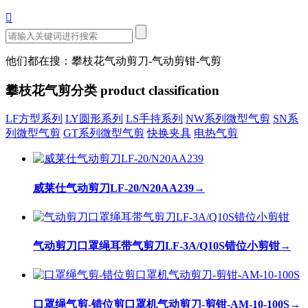

他们都在搜：攀枝花气动剪刀-气动剪钳-气剪
攀枝花气剪分类
product classification
LF方型系列
LY圆形系列
LS手持系列
NW系列微型气剪
SN系
列微型气剪
GT系列微型气剪
快换夹具
电热气剪
威莱仕气动剪刀LF-20/N20AA239
→
气动剪刀口罩绳耳带气剪刀LF-3A/Q10S错位小剪钳
→
口罩绳气剪-错位剪口罩机气动剪刀-剪钳-AM-10-100S
→