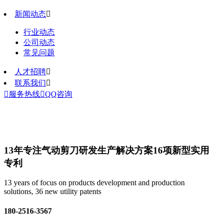
新闻动态

行业动态
公司动态
常见问题
人才招聘

联系我们


服务热线

QQ咨询
13年专注气动剪刀研发生产解决方案
16项新型实用
专利
13 years of focus on products development and production
solutions, 36 new utility patents
180-2516-3567