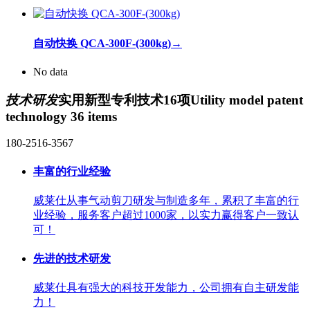
自动快换 QCA-300F-(300kg)
→
No data
技术研发
实用新型专利技术16项
Utility model patent
technology 36 items
180-2516-3567
丰富的行业经验
威莱仕从事气动剪刀研发与制造多年，累积了丰富的行
业经验，服务客户超过1000家，以实力赢得客户一致认
可！
先进的技术研发
威莱仕具有强大的科技开发能力，公司拥有自主研发能
力！