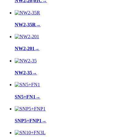
NW2-20-01C
→
NW2-35R
→
NW2-201
→
NW2-35
→
SN5+FN1
→
SNP5+FNP1
→