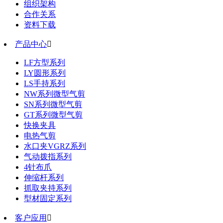
组织架构
合作关系
资料下载
产品中心

LF方型系列
LY圆形系列
LS手持系列
NW系列微型气剪
SN系列微型气剪
GT系列微型气剪
快换夹具
电热气剪
水口夹VGRZ系列
气动拨指系列
4针布爪
伸缩杆系列
抓取夹持系列
型材固定系列
客户应用
