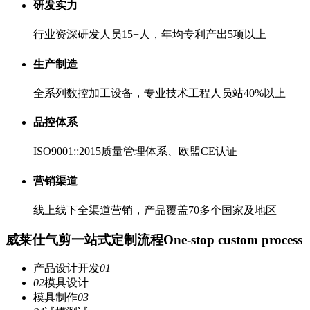
研发实力
行业资深研发人员15+人，年均专利产出5项以上
生产制造
全系列数控加工设备，专业技术工程人员站40%以上
品控体系
ISO9001::2015质量管理体系、欧盟CE认证
营销渠道
线上线下全渠道营销，产品覆盖70多个国家及地区
威莱仕气剪一站式定制流程
One-stop custom process
产品设计开发
01
02
模具设计
模具制作
03