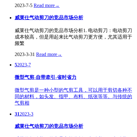
2023-7-5
Read more
→
威莱仕气动剪刀的竞品市场分析
威莱仕气动剪刀的竞品市场分析1. 电动剪刀：电动剪刀
成本较高，但是用起来比气动剪刀更方便，尤其适用于
频繁
2023-3-31
Read more
→
5
2023-7
微型气剪-自带牵引-省时省力
微型气剪是一种小型的气剪工具，可以用于剪切各种不
同的材料，如头发、指甲、布料、纸张等等。与传统的
气剪相
31
2023-3
威莱仕气动剪刀的竞品市场分析