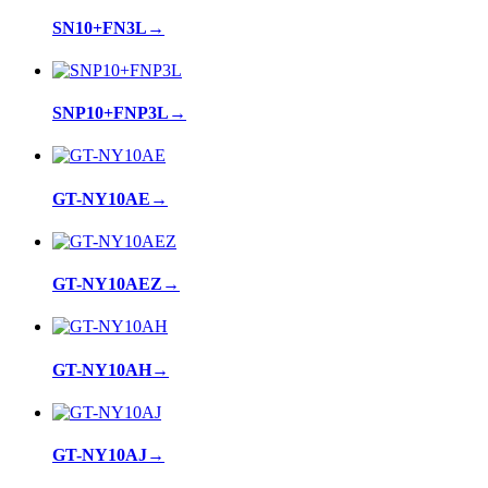
SN10+FN3L
→
SNP10+FNP3L
→
GT-NY10AE
→
GT-NY10AEZ
→
GT-NY10AH
→
GT-NY10AJ
→