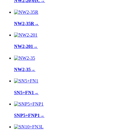
NW2-20-01C
→
NW2-35R
→
NW2-201
→
NW2-35
→
SN5+FN1
→
SNP5+FNP1
→