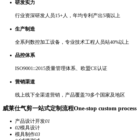
研发实力
行业资深研发人员15+人，年均专利产出5项以上
生产制造
全系列数控加工设备，专业技术工程人员站40%以上
品控体系
ISO9001::2015质量管理体系、欧盟CE认证
营销渠道
线上线下全渠道营销，产品覆盖70多个国家及地区
威莱仕气剪一站式定制流程
One-stop custom process
产品设计开发
01
02
模具设计
模具制作
03