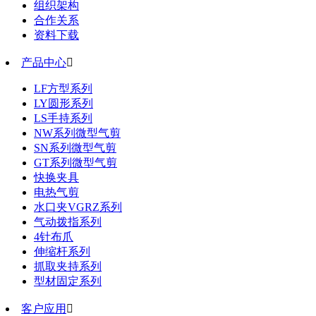
组织架构
合作关系
资料下载
产品中心

LF方型系列
LY圆形系列
LS手持系列
NW系列微型气剪
SN系列微型气剪
GT系列微型气剪
快换夹具
电热气剪
水口夹VGRZ系列
气动拨指系列
4针布爪
伸缩杆系列
抓取夹持系列
型材固定系列
客户应用
