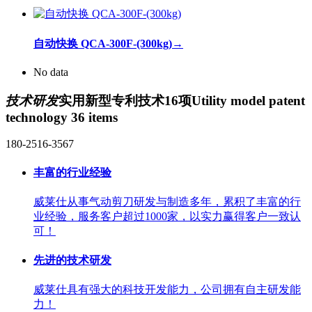
自动快换 QCA-300F-(300kg)
→
No data
技术研发
实用新型专利技术16项
Utility model patent
technology 36 items
180-2516-3567
丰富的行业经验
威莱仕从事气动剪刀研发与制造多年，累积了丰富的行
业经验，服务客户超过1000家，以实力赢得客户一致认
可！
先进的技术研发
威莱仕具有强大的科技开发能力，公司拥有自主研发能
力！