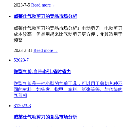
2023-7-5
Read more
→
威莱仕气动剪刀的竞品市场分析
威莱仕气动剪刀的竞品市场分析1. 电动剪刀：电动剪刀
成本较高，但是用起来比气动剪刀更方便，尤其适用于
频繁
2023-3-31
Read more
→
5
2023-7
微型气剪-自带牵引-省时省力
微型气剪是一种小型的气剪工具，可以用于剪切各种不
同的材料，如头发、指甲、布料、纸张等等。与传统的
气剪相
31
2023-3
威莱仕气动剪刀的竞品市场分析