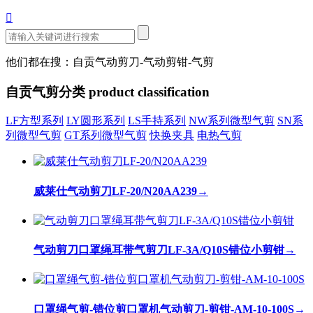

他们都在搜：自贡气动剪刀-气动剪钳-气剪
自贡气剪分类
product classification
LF方型系列
LY圆形系列
LS手持系列
NW系列微型气剪
SN系
列微型气剪
GT系列微型气剪
快换夹具
电热气剪
威莱仕气动剪刀LF-20/N20AA239
→
气动剪刀口罩绳耳带气剪刀LF-3A/Q10S错位小剪钳
→
口罩绳气剪-错位剪口罩机气动剪刀-剪钳-AM-10-100S
→