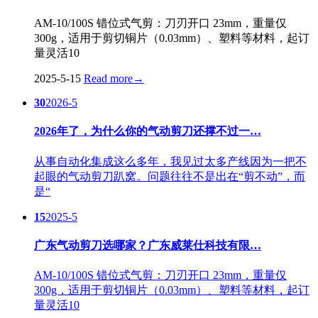
AM-10/100S 错位式气剪：刀刃开口 23mm，重量仅
300g，适用于剪切铜片（0.03mm）、塑料等材料，起订
量灵活10
2025-5-15
Read more
→
30
2026-5
2026年了，为什么你的气动剪刀还撑不过一…
从事自动化集成这么多年，我见过太多产线因为一把不
起眼的气动剪刀趴窝。问题往往不是出在“剪不动”，而
是“
15
2025-5
广东气动剪刀选哪家？广东威莱仕科技有限…
AM-10/100S 错位式气剪：刀刃开口 23mm，重量仅
300g，适用于剪切铜片（0.03mm）、塑料等材料，起订
量灵活10