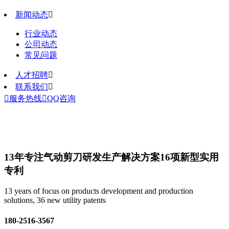
新闻动态

行业动态
公司动态
常见问题
人才招聘

联系我们


服务热线

QQ咨询
13年专注气动剪刀研发生产解决方案
16项新型实用
专利
13 years of focus on products development and production
solutions, 36 new utility patents
180-2516-3567