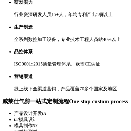
研发实力
行业资深研发人员15+人，年均专利产出5项以上
生产制造
全系列数控加工设备，专业技术工程人员站40%以上
品控体系
ISO9001::2015质量管理体系、欧盟CE认证
营销渠道
线上线下全渠道营销，产品覆盖70多个国家及地区
威莱仕气剪一站式定制流程
One-stop custom process
产品设计开发
01
02
模具设计
模具制作
03