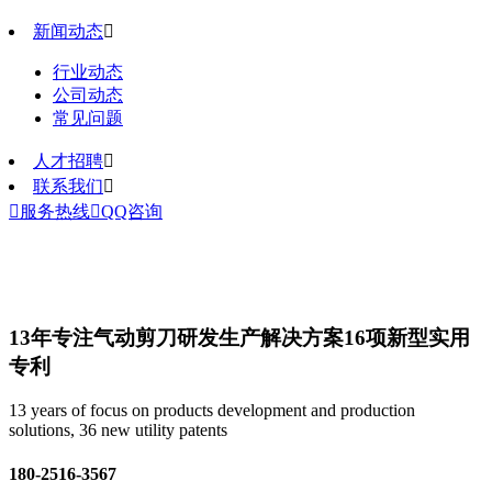
新闻动态

行业动态
公司动态
常见问题
人才招聘

联系我们


服务热线

QQ咨询
13年专注气动剪刀研发生产解决方案
16项新型实用
专利
13 years of focus on products development and production
solutions, 36 new utility patents
180-2516-3567