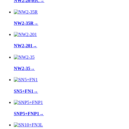
NW2-20-01C
→
NW2-35R
→
NW2-201
→
NW2-35
→
SN5+FN1
→
SNP5+FNP1
→