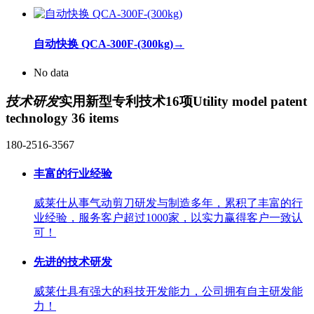
自动快换 QCA-300F-(300kg)
→
No data
技术研发
实用新型专利技术16项
Utility model patent
technology 36 items
180-2516-3567
丰富的行业经验
威莱仕从事气动剪刀研发与制造多年，累积了丰富的行
业经验，服务客户超过1000家，以实力赢得客户一致认
可！
先进的技术研发
威莱仕具有强大的科技开发能力，公司拥有自主研发能
力！