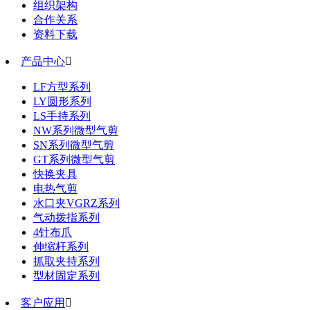
组织架构
合作关系
资料下载
产品中心

LF方型系列
LY圆形系列
LS手持系列
NW系列微型气剪
SN系列微型气剪
GT系列微型气剪
快换夹具
电热气剪
水口夹VGRZ系列
气动拨指系列
4针布爪
伸缩杆系列
抓取夹持系列
型材固定系列
客户应用
