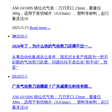
AM-10/100S 错位式气剪：刀刃开口 23mm，重量仅
300g，适用于剪切铜片（0.03mm）、塑料等材料，起订
量灵活10
2025-5-15
Read more
→
30
2026-5
2026年了，为什么你的气动剪刀还撑不过一…
从事自动化集成这么多年，我见过太多产线因为一把不
起眼的气动剪刀趴窝。问题往往不是出在“剪不动”，而
是“
15
2025-5
广东气动剪刀选哪家？广东威莱仕科技有限…
AM-10/100S 错位式气剪：刀刃开口 23mm，重量仅
300g，适用于剪切铜片（0.03mm）、塑料等材料，起订
量灵活10