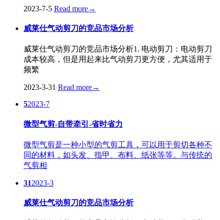
2023-7-5
Read more
→
威莱仕气动剪刀的竞品市场分析
威莱仕气动剪刀的竞品市场分析1. 电动剪刀：电动剪刀
成本较高，但是用起来比气动剪刀更方便，尤其适用于
频繁
2023-3-31
Read more
→
5
2023-7
微型气剪-自带牵引-省时省力
微型气剪是一种小型的气剪工具，可以用于剪切各种不
同的材料，如头发、指甲、布料、纸张等等。与传统的
气剪相
31
2023-3
威莱仕气动剪刀的竞品市场分析