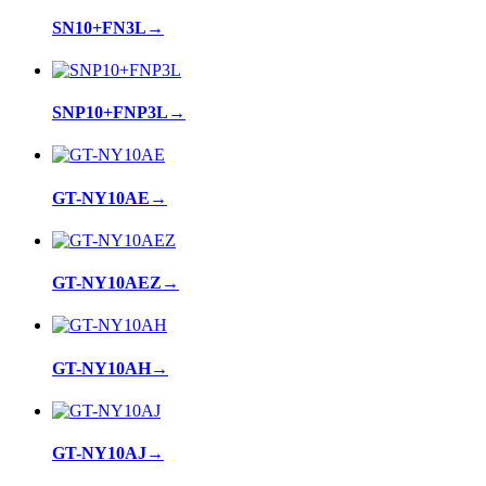
SN10+FN3L
→
SNP10+FNP3L
→
GT-NY10AE
→
GT-NY10AEZ
→
GT-NY10AH
→
GT-NY10AJ
→