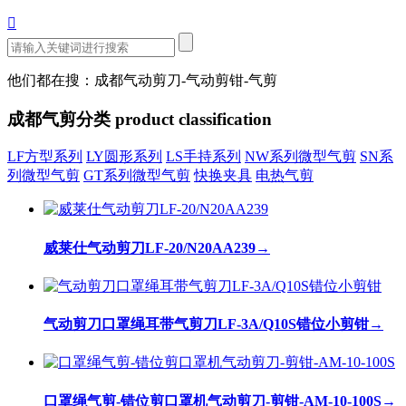

他们都在搜：成都气动剪刀-气动剪钳-气剪
成都气剪分类
product classification
LF方型系列
LY圆形系列
LS手持系列
NW系列微型气剪
SN系
列微型气剪
GT系列微型气剪
快换夹具
电热气剪
威莱仕气动剪刀LF-20/N20AA239
→
气动剪刀口罩绳耳带气剪刀LF-3A/Q10S错位小剪钳
→
口罩绳气剪-错位剪口罩机气动剪刀-剪钳-AM-10-100S
→