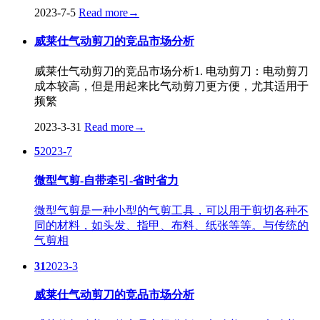
2023-7-5
Read more
→
威莱仕气动剪刀的竞品市场分析
威莱仕气动剪刀的竞品市场分析1. 电动剪刀：电动剪刀
成本较高，但是用起来比气动剪刀更方便，尤其适用于
频繁
2023-3-31
Read more
→
5
2023-7
微型气剪-自带牵引-省时省力
微型气剪是一种小型的气剪工具，可以用于剪切各种不
同的材料，如头发、指甲、布料、纸张等等。与传统的
气剪相
31
2023-3
威莱仕气动剪刀的竞品市场分析