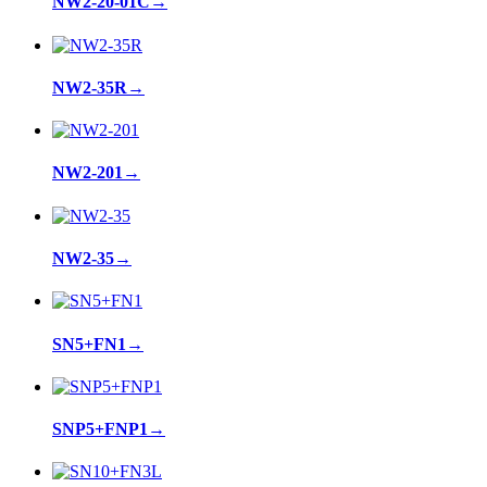
NW2-20-01C
→
NW2-35R
→
NW2-201
→
NW2-35
→
SN5+FN1
→
SNP5+FNP1
→