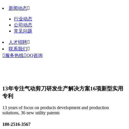
新闻动态

行业动态
公司动态
常见问题
人才招聘

联系我们


服务热线

QQ咨询
13年专注气动剪刀研发生产解决方案
16项新型实用
专利
13 years of focus on products development and production
solutions, 36 new utility patents
180-2516-3567