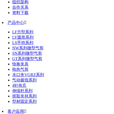
组织架构
合作关系
资料下载
产品中心

LF方型系列
LY圆形系列
LS手持系列
NW系列微型气剪
SN系列微型气剪
GT系列微型气剪
快换夹具
电热气剪
水口夹VGRZ系列
气动拨指系列
4针布爪
伸缩杆系列
抓取夹持系列
型材固定系列
客户应用
