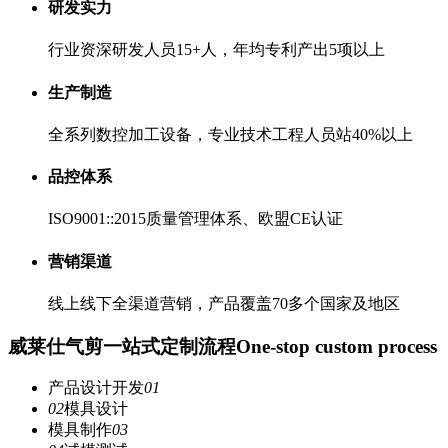
研发实力
行业资深研发人员15+人，年均专利产出5项以上
生产制造
全系列数控加工设备，专业技术工程人员站40%以上
品控体系
ISO9001::2015质量管理体系、欧盟CE认证
营销渠道
线上线下全渠道营销，产品覆盖70多个国家及地区
威莱仕气剪一站式定制流程
One-stop custom process
产品设计开发
01
02
模具设计
模具制作
03