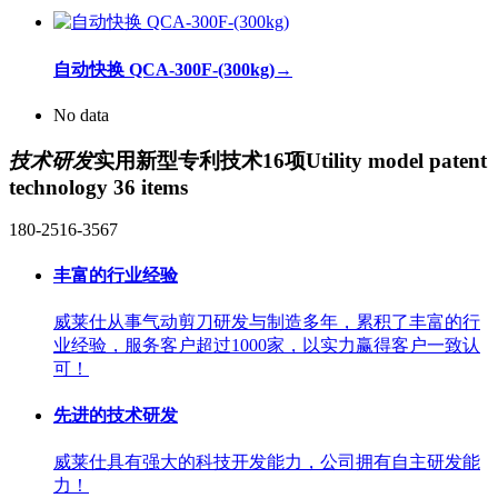
自动快换 QCA-300F-(300kg)
→
No data
技术研发
实用新型专利技术16项
Utility model patent
technology 36 items
180-2516-3567
丰富的行业经验
威莱仕从事气动剪刀研发与制造多年，累积了丰富的行
业经验，服务客户超过1000家，以实力赢得客户一致认
可！
先进的技术研发
威莱仕具有强大的科技开发能力，公司拥有自主研发能
力！