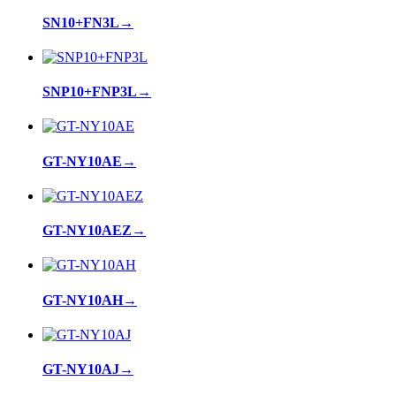
SN10+FN3L
→
SNP10+FNP3L
→
GT-NY10AE
→
GT-NY10AEZ
→
GT-NY10AH
→
GT-NY10AJ
→