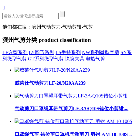

他们都在搜：滨州气动剪刀-气动剪钳-气剪
滨州气剪分类
product classification
LF方型系列
LY圆形系列
LS手持系列
NW系列微型气剪
SN系
列微型气剪
GT系列微型气剪
快换夹具
电热气剪
威莱仕气动剪刀LF-20/N20AA239
→
气动剪刀口罩绳耳带气剪刀LF-3A/Q10S错位小剪钳
→
口罩绳气剪-错位剪口罩机气动剪刀-剪钳-AM-10-100S
→