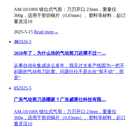
AM-10/100S 错位式气剪：刀刃开口 23mm，重量仅
300g，适用于剪切铜片（0.03mm）、塑料等材料，起订
量灵活10
2025-5-15
Read more
→
30
2026-5
2026年了，为什么你的气动剪刀还撑不过一…
从事自动化集成这么多年，我见过太多产线因为一把不
起眼的气动剪刀趴窝。问题往往不是出在“剪不动”，而
是“
15
2025-5
广东气动剪刀选哪家？广东威莱仕科技有限…
AM-10/100S 错位式气剪：刀刃开口 23mm，重量仅
300g，适用于剪切铜片（0.03mm）、塑料等材料，起订
量灵活10