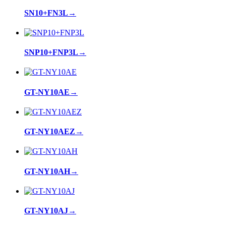
SN10+FN3L
→
SNP10+FNP3L
→
GT-NY10AE
→
GT-NY10AEZ
→
GT-NY10AH
→
GT-NY10AJ
→