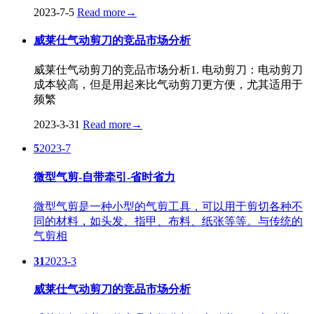
2023-7-5
Read more
→
威莱仕气动剪刀的竞品市场分析
威莱仕气动剪刀的竞品市场分析1. 电动剪刀：电动剪刀
成本较高，但是用起来比气动剪刀更方便，尤其适用于
频繁
2023-3-31
Read more
→
5
2023-7
微型气剪-自带牵引-省时省力
微型气剪是一种小型的气剪工具，可以用于剪切各种不
同的材料，如头发、指甲、布料、纸张等等。与传统的
气剪相
31
2023-3
威莱仕气动剪刀的竞品市场分析