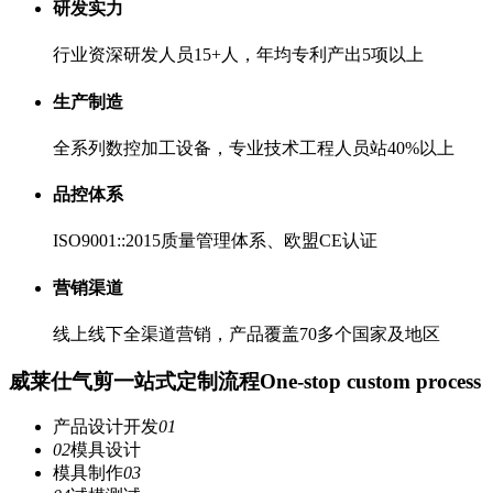
研发实力
行业资深研发人员15+人，年均专利产出5项以上
生产制造
全系列数控加工设备，专业技术工程人员站40%以上
品控体系
ISO9001::2015质量管理体系、欧盟CE认证
营销渠道
线上线下全渠道营销，产品覆盖70多个国家及地区
威莱仕气剪一站式定制流程
One-stop custom process
产品设计开发
01
02
模具设计
模具制作
03