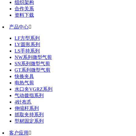
组织架构
合作关系
资料下载
产品中心

LF方型系列
LY圆形系列
LS手持系列
NW系列微型气剪
SN系列微型气剪
GT系列微型气剪
快换夹具
电热气剪
水口夹VGRZ系列
气动拨指系列
4针布爪
伸缩杆系列
抓取夹持系列
型材固定系列
客户应用
