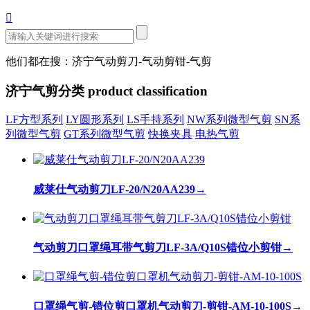

他们都在搜：济宁气动剪刀-气动剪钳-气剪
济宁气剪分类
product classification
LF方型系列
LY圆形系列
LS手持系列
NW系列微型气剪
SN系
列微型气剪
GT系列微型气剪
快换夹具
电热气剪
威莱仕气动剪刀LF-20/N20AA239
→
气动剪刀口罩绳耳带气剪刀LF-3A/Q10S错位小剪钳
→
口罩绳气剪-错位剪口罩机气动剪刀-剪钳-AM-10-100S
→