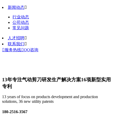
新闻动态

行业动态
公司动态
常见问题
人才招聘

联系我们


服务热线

QQ咨询
13年专注气动剪刀研发生产解决方案
16项新型实用
专利
13 years of focus on products development and production
solutions, 36 new utility patents
180-2516-3567