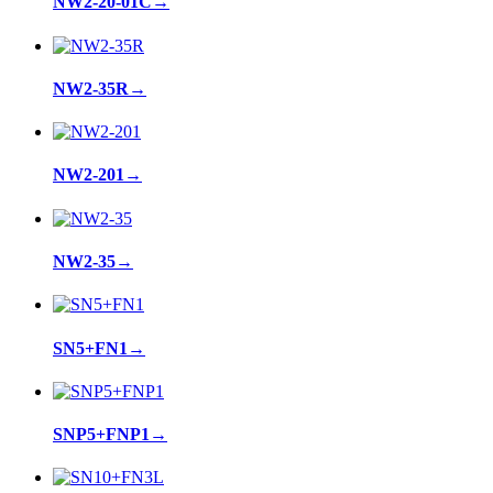
NW2-20-01C
→
NW2-35R
→
NW2-201
→
NW2-35
→
SN5+FN1
→
SNP5+FNP1
→