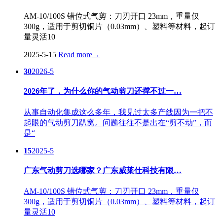
AM-10/100S 错位式气剪：刀刃开口 23mm，重量仅
300g，适用于剪切铜片（0.03mm）、塑料等材料，起订
量灵活10
2025-5-15
Read more
→
30
2026-5
2026年了，为什么你的气动剪刀还撑不过一…
从事自动化集成这么多年，我见过太多产线因为一把不
起眼的气动剪刀趴窝。问题往往不是出在“剪不动”，而
是“
15
2025-5
广东气动剪刀选哪家？广东威莱仕科技有限…
AM-10/100S 错位式气剪：刀刃开口 23mm，重量仅
300g，适用于剪切铜片（0.03mm）、塑料等材料，起订
量灵活10