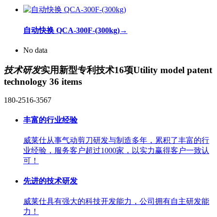
自动快换 QCA-300F-(300kg)
→
No data
技术研发
实用新型专利技术16项
Utility model patent
technology 36 items
180-2516-3567
丰富的行业经验
威莱仕从事气动剪刀研发与制造多年，累积了丰富的行
业经验，服务客户超过1000家，以实力赢得客户一致认
可！
先进的技术研发
威莱仕具有强大的科技开发能力，公司拥有自主研发能
力！