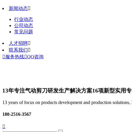
新闻动态

行业动态
公司动态
常见问题
人才招聘

联系我们


服务热线

QQ咨询
13年专注气动剪刀研发生产解决方案
16项新型实用
13 years of focus on products development and production solutions, 3
180-2516-3567
