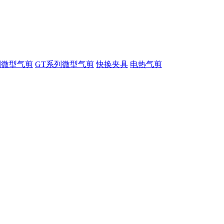
列微型气剪
GT系列微型气剪
快换夹具
电热气剪