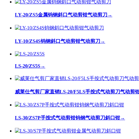
LY-20/ZS5金属钨钢斜口气动剪钳气动剪刀
→
LY-10/ZS4S钨钢斜口气动剪钳气动剪刀
→
LS-20/ZS5S
→
威莱仕气剪厂家直销LS-20/F5LS手按式气动剪刀气动
LS-30/ZS7P手按式气动剪钳钨钢气动剪刀斜口钳
→