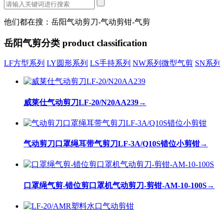
他们都在搜：岳阳气动剪刀-气动剪钳-气剪
岳阳气剪分类
product classification
LF方型系列
LY圆形系列
LS手持系列
NW系列微型气剪
SN系
威莱仕气动剪刀LF-20/N20AA239
→
气动剪刀口罩绳耳带气剪刀LF-3A/Q10S错位小剪钳
→
口罩绳气剪-错位剪口罩机气动剪刀-剪钳-AM-10-100S
→