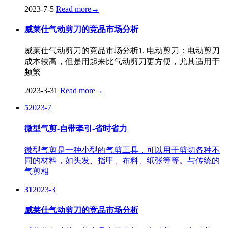
2023-7-5
Read more
→
威莱仕气动剪刀的竞品市场分析
威莱仕气动剪刀的竞品市场分析1. 电动剪刀：电动剪刀
成本较高，但是用起来比气动剪刀更方便，尤其适用于
频繁
2023-3-31
Read more
→
5
2023-7
微型气剪-自带牵引-省时省力
微型气剪是一种小型的气剪工具，可以用于剪切各种不
同的材料，如头发、指甲、布料、纸张等等。与传统的
气剪相
31
2023-3
威莱仕气动剪刀的竞品市场分析