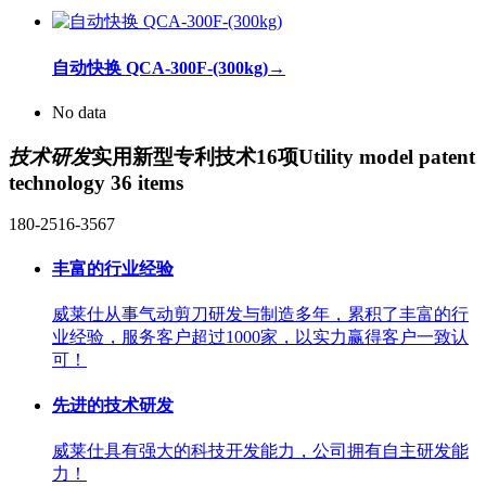
自动快换 QCA-300F-(300kg)
→
No data
技术研发
实用新型专利技术16项
Utility model patent
technology 36 items
180-2516-3567
丰富的行业经验
威莱仕从事气动剪刀研发与制造多年，累积了丰富的行
业经验，服务客户超过1000家，以实力赢得客户一致认
可！
先进的技术研发
威莱仕具有强大的科技开发能力，公司拥有自主研发能
力！