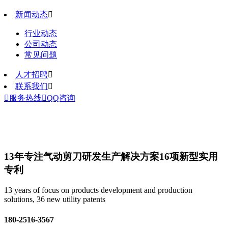
新闻动态

行业动态
公司动态
常见问题
人才招聘

联系我们


服务热线

QQ咨询
13年专注气动剪刀研发生产解决方案
16项新型实用
专利
13 years of focus on products development and production
solutions, 36 new utility patents
180-2516-3567