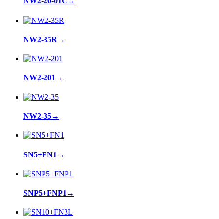
NW2-20-01C
→
NW2-35R
→
NW2-201
→
NW2-35
→
SN5+FN1
→
SNP5+FNP1
→