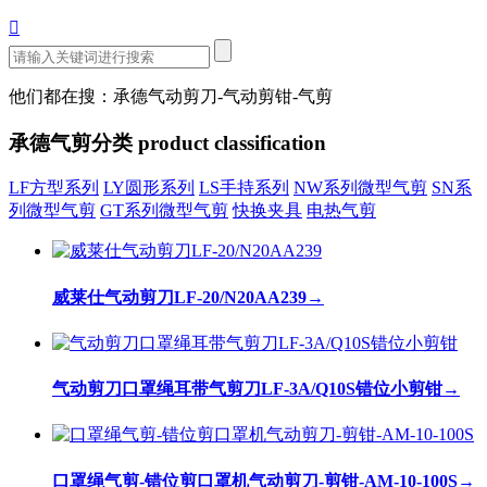

他们都在搜：承德气动剪刀-气动剪钳-气剪
承德气剪分类
product classification
LF方型系列
LY圆形系列
LS手持系列
NW系列微型气剪
SN系
列微型气剪
GT系列微型气剪
快换夹具
电热气剪
威莱仕气动剪刀LF-20/N20AA239
→
气动剪刀口罩绳耳带气剪刀LF-3A/Q10S错位小剪钳
→
口罩绳气剪-错位剪口罩机气动剪刀-剪钳-AM-10-100S
→