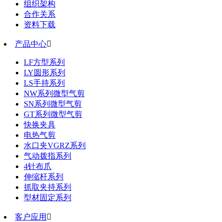
组织架构
合作关系
资料下载
产品中心

LF方型系列
LY圆形系列
LS手持系列
NW系列微型气剪
SN系列微型气剪
GT系列微型气剪
快换夹具
电热气剪
水口夹VGRZ系列
气动拨指系列
4针布爪
伸缩杆系列
抓取夹持系列
型材固定系列
客户应用
