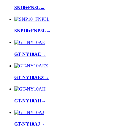
SN10+FN3L
→
SNP10+FNP3L
→
GT-NY10AE
→
GT-NY10AEZ
→
GT-NY10AH
→
GT-NY10AJ
→