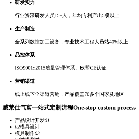
研发实力
行业资深研发人员15+人，年均专利产出5项以上
生产制造
全系列数控加工设备，专业技术工程人员站40%以上
品控体系
ISO9001::2015质量管理体系、欧盟CE认证
营销渠道
线上线下全渠道营销，产品覆盖70多个国家及地区
威莱仕气剪一站式定制流程
One-stop custom process
产品设计开发
01
02
模具设计
模具制作
03