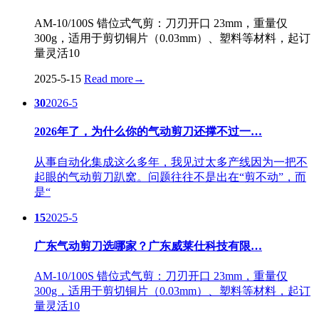
AM-10/100S 错位式气剪：刀刃开口 23mm，重量仅
300g，适用于剪切铜片（0.03mm）、塑料等材料，起订
量灵活10
2025-5-15
Read more
→
30
2026-5
2026年了，为什么你的气动剪刀还撑不过一…
从事自动化集成这么多年，我见过太多产线因为一把不
起眼的气动剪刀趴窝。问题往往不是出在“剪不动”，而
是“
15
2025-5
广东气动剪刀选哪家？广东威莱仕科技有限…
AM-10/100S 错位式气剪：刀刃开口 23mm，重量仅
300g，适用于剪切铜片（0.03mm）、塑料等材料，起订
量灵活10