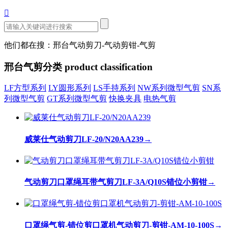

他们都在搜：邢台气动剪刀-气动剪钳-气剪
邢台气剪分类
product classification
LF方型系列
LY圆形系列
LS手持系列
NW系列微型气剪
SN系
列微型气剪
GT系列微型气剪
快换夹具
电热气剪
威莱仕气动剪刀LF-20/N20AA239
→
气动剪刀口罩绳耳带气剪刀LF-3A/Q10S错位小剪钳
→
口罩绳气剪-错位剪口罩机气动剪刀-剪钳-AM-10-100S
→