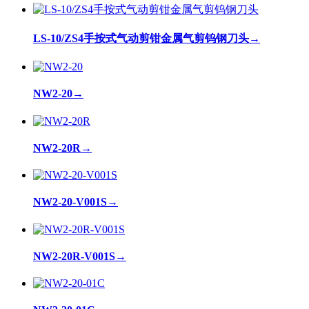
LS-10/ZS4手按式气动剪钳金属气剪钨钢刀头
→
NW2-20
→
NW2-20R
→
NW2-20-V001S
→
NW2-20R-V001S
→