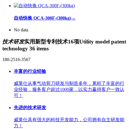
自动快换 QCA-300F-(300kg)
→
No data
技术研发
实用新型专利技术16项
Utility model patent
technology 36 items
180-2516-3567
丰富的行业经验
威莱仕从事气动剪刀研发与制造多年，累积了丰富的行
业经验，服务客户超过1000家，以实力赢得客户一致认
可！
先进的技术研发
威莱仕具有强大的科技开发能力，公司拥有自主研发能
力！