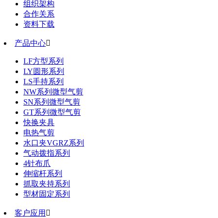
组织架构
合作关系
资料下载
产品中心

LF方型系列
LY圆形系列
LS手持系列
NW系列微型气剪
SN系列微型气剪
GT系列微型气剪
快换夹具
电热气剪
水口夹VGRZ系列
气动拨指系列
4针布爪
伸缩杆系列
抓取夹持系列
型材固定系列
客户应用
