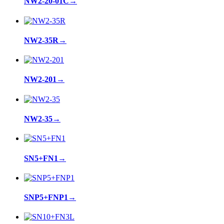
NW2-20-01C
→
NW2-35R
→
NW2-201
→
NW2-35
→
SN5+FN1
→
SNP5+FNP1
→