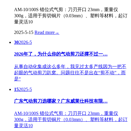
AM-10/100S 错位式气剪：刀刃开口 23mm，重量仅
300g，适用于剪切铜片（0.03mm）、塑料等材料，起订
量灵活10
2025-5-15
Read more
→
30
2026-5
2026年了，为什么你的气动剪刀还撑不过一…
从事自动化集成这么多年，我见过太多产线因为一把不
起眼的气动剪刀趴窝。问题往往不是出在“剪不动”，而
是“
15
2025-5
广东气动剪刀选哪家？广东威莱仕科技有限…
AM-10/100S 错位式气剪：刀刃开口 23mm，重量仅
300g，适用于剪切铜片（0.03mm）、塑料等材料，起订
量灵活10