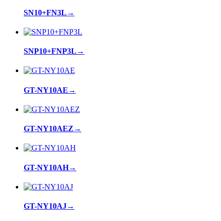
SN10+FN3L
→
SNP10+FNP3L
→
GT-NY10AE
→
GT-NY10AEZ
→
GT-NY10AH
→
GT-NY10AJ
→