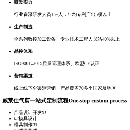
研发实力
行业资深研发人员15+人，年均专利产出5项以上
生产制造
全系列数控加工设备，专业技术工程人员站40%以上
品控体系
ISO9001::2015质量管理体系、欧盟CE认证
营销渠道
线上线下全渠道营销，产品覆盖70多个国家及地区
威莱仕气剪一站式定制流程
One-stop custom process
产品设计开发
01
02
模具设计
模具制作
03