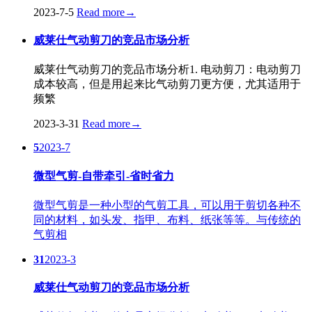
2023-7-5
Read more
→
威莱仕气动剪刀的竞品市场分析
威莱仕气动剪刀的竞品市场分析1. 电动剪刀：电动剪刀
成本较高，但是用起来比气动剪刀更方便，尤其适用于
频繁
2023-3-31
Read more
→
5
2023-7
微型气剪-自带牵引-省时省力
微型气剪是一种小型的气剪工具，可以用于剪切各种不
同的材料，如头发、指甲、布料、纸张等等。与传统的
气剪相
31
2023-3
威莱仕气动剪刀的竞品市场分析