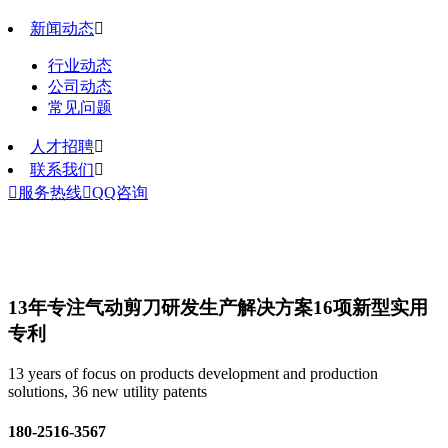
新闻动态

行业动态
公司动态
常见问题
人才招聘

联系我们


服务热线

QQ咨询
13年专注气动剪刀研发生产解决方案
16项新型实用
专利
13 years of focus on products development and production
solutions, 36 new utility patents
180-2516-3567