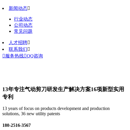
新闻动态

行业动态
公司动态
常见问题
人才招聘

联系我们


服务热线

QQ咨询
13年专注气动剪刀研发生产解决方案
16项新型实用
专利
13 years of focus on products development and production
solutions, 36 new utility patents
180-2516-3567