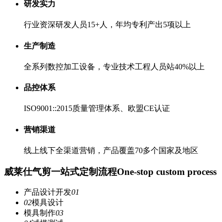
研发实力
行业资深研发人员15+人，年均专利产出5项以上
生产制造
全系列数控加工设备，专业技术工程人员站40%以上
品控体系
ISO9001::2015质量管理体系、欧盟CE认证
营销渠道
线上线下全渠道营销，产品覆盖70多个国家及地区
威莱仕气剪一站式定制流程
One-stop custom process
产品设计开发
01
02
模具设计
模具制作
03