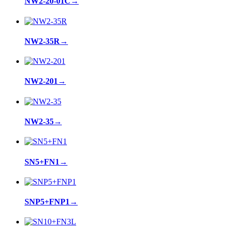
NW2-20-01C
→
NW2-35R
→
NW2-201
→
NW2-35
→
SN5+FN1
→
SNP5+FNP1
→