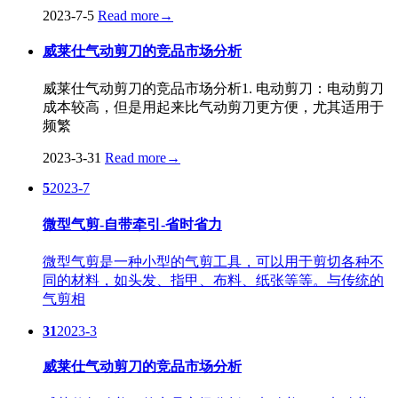
2023-7-5
Read more
→
威莱仕气动剪刀的竞品市场分析
威莱仕气动剪刀的竞品市场分析1. 电动剪刀：电动剪刀
成本较高，但是用起来比气动剪刀更方便，尤其适用于
频繁
2023-3-31
Read more
→
5
2023-7
微型气剪-自带牵引-省时省力
微型气剪是一种小型的气剪工具，可以用于剪切各种不
同的材料，如头发、指甲、布料、纸张等等。与传统的
气剪相
31
2023-3
威莱仕气动剪刀的竞品市场分析