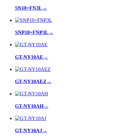
SN10+FN3L
→
SNP10+FNP3L
→
GT-NY10AE
→
GT-NY10AEZ
→
GT-NY10AH
→
GT-NY10AJ
→