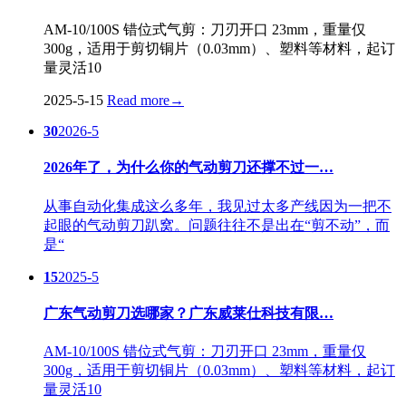
AM-10/100S 错位式气剪：刀刃开口 23mm，重量仅
300g，适用于剪切铜片（0.03mm）、塑料等材料，起订
量灵活10
2025-5-15
Read more
→
30
2026-5
2026年了，为什么你的气动剪刀还撑不过一…
从事自动化集成这么多年，我见过太多产线因为一把不
起眼的气动剪刀趴窝。问题往往不是出在“剪不动”，而
是“
15
2025-5
广东气动剪刀选哪家？广东威莱仕科技有限…
AM-10/100S 错位式气剪：刀刃开口 23mm，重量仅
300g，适用于剪切铜片（0.03mm）、塑料等材料，起订
量灵活10