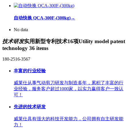
自动快换 QCA-300F-(300kg)
→
No data
技术研发
实用新型专利技术16项
Utility model patent
technology 36 items
180-2516-3567
丰富的行业经验
威莱仕从事气动剪刀研发与制造多年，累积了丰富的行
业经验，服务客户超过1000家，以实力赢得客户一致认
可！
先进的技术研发
威莱仕具有强大的科技开发能力，公司拥有自主研发能
力！