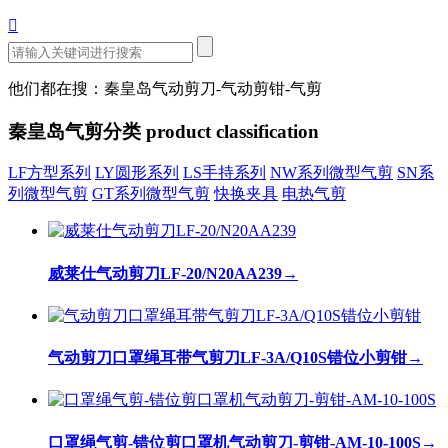

他们都在搜：秦皇岛气动剪刀-气动剪钳-气剪
秦皇岛气剪分类
product classification
LF方型系列
LY圆形系列
LS手持系列
NW系列微型气剪
SN系
列微型气剪
GT系列微型气剪
快换夹具
电热气剪
威莱仕气动剪刀LF-20/N20AA239
→
气动剪刀口罩绳耳带气剪刀LF-3A/Q10S错位小剪钳
→
口罩绳气剪-错位剪口罩机气动剪刀-剪钳-AM-10-100S
→