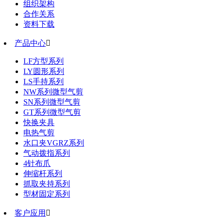
组织架构
合作关系
资料下载
产品中心

LF方型系列
LY圆形系列
LS手持系列
NW系列微型气剪
SN系列微型气剪
GT系列微型气剪
快换夹具
电热气剪
水口夹VGRZ系列
气动拨指系列
4针布爪
伸缩杆系列
抓取夹持系列
型材固定系列
客户应用
