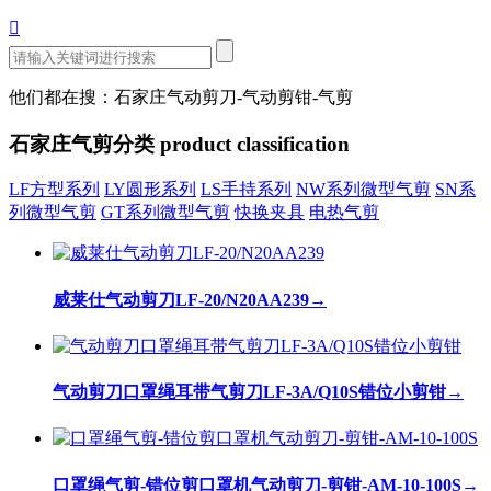

他们都在搜：石家庄气动剪刀-气动剪钳-气剪
石家庄气剪分类
product classification
LF方型系列
LY圆形系列
LS手持系列
NW系列微型气剪
SN系
列微型气剪
GT系列微型气剪
快换夹具
电热气剪
威莱仕气动剪刀LF-20/N20AA239
→
气动剪刀口罩绳耳带气剪刀LF-3A/Q10S错位小剪钳
→
口罩绳气剪-错位剪口罩机气动剪刀-剪钳-AM-10-100S
→