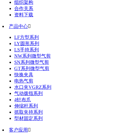
组织架构
合作关系
资料下载
产品中心

LF方型系列
LY圆形系列
LS手持系列
NW系列微型气剪
SN系列微型气剪
GT系列微型气剪
快换夹具
电热气剪
水口夹VGRZ系列
气动拨指系列
4针布爪
伸缩杆系列
抓取夹持系列
型材固定系列
客户应用
