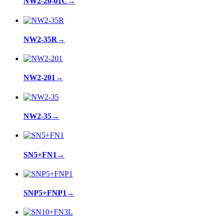
NW2-20-01C
→
NW2-35R
→
NW2-201
→
NW2-35
→
SN5+FN1
→
SNP5+FNP1
→