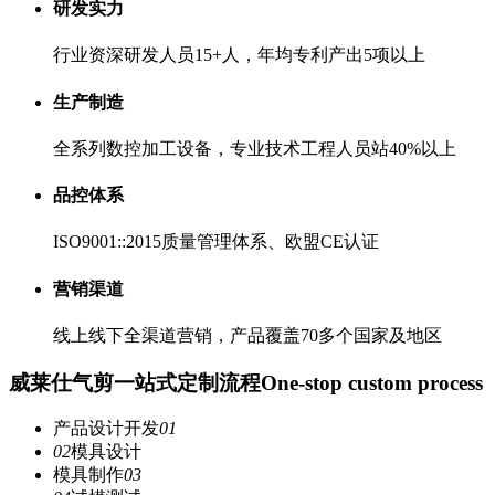
研发实力
行业资深研发人员15+人，年均专利产出5项以上
生产制造
全系列数控加工设备，专业技术工程人员站40%以上
品控体系
ISO9001::2015质量管理体系、欧盟CE认证
营销渠道
线上线下全渠道营销，产品覆盖70多个国家及地区
威莱仕气剪一站式定制流程
One-stop custom process
产品设计开发
01
02
模具设计
模具制作
03