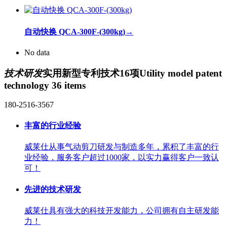
自动快换 QCA-300F-(300kg)
→
No data
技术研发
实用新型专利技术16项
Utility model patent
technology 36 items
180-2516-3567
丰富的行业经验
威莱仕从事气动剪刀研发与制造多年，累积了丰富的行
业经验，服务客户超过1000家，以实力赢得客户一致认
可！
先进的技术研发
威莱仕具有强大的科技开发能力，公司拥有自主研发能
力！