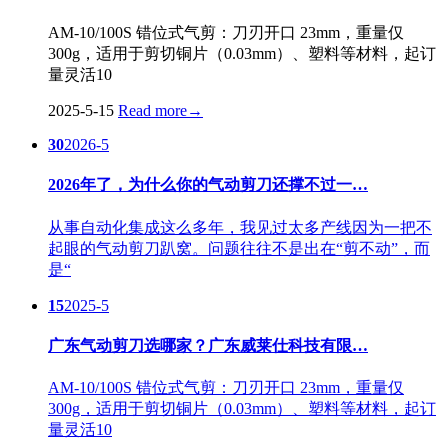
AM-10/100S 错位式气剪：刀刃开口 23mm，重量仅
300g，适用于剪切铜片（0.03mm）、塑料等材料，起订
量灵活10
2025-5-15
Read more
→
30
2026-5
2026年了，为什么你的气动剪刀还撑不过一…
从事自动化集成这么多年，我见过太多产线因为一把不
起眼的气动剪刀趴窝。问题往往不是出在“剪不动”，而
是“
15
2025-5
广东气动剪刀选哪家？广东威莱仕科技有限…
AM-10/100S 错位式气剪：刀刃开口 23mm，重量仅
300g，适用于剪切铜片（0.03mm）、塑料等材料，起订
量灵活10