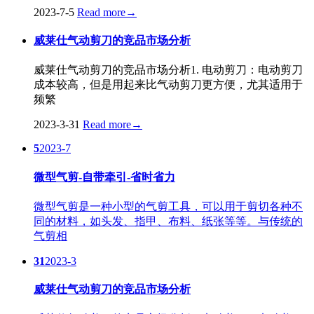
2023-7-5
Read more
→
威莱仕气动剪刀的竞品市场分析
威莱仕气动剪刀的竞品市场分析1. 电动剪刀：电动剪刀
成本较高，但是用起来比气动剪刀更方便，尤其适用于
频繁
2023-3-31
Read more
→
5
2023-7
微型气剪-自带牵引-省时省力
微型气剪是一种小型的气剪工具，可以用于剪切各种不
同的材料，如头发、指甲、布料、纸张等等。与传统的
气剪相
31
2023-3
威莱仕气动剪刀的竞品市场分析