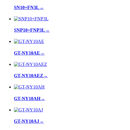
SN10+FN3L
→
SNP10+FNP3L
→
GT-NY10AE
→
GT-NY10AEZ
→
GT-NY10AH
→
GT-NY10AJ
→