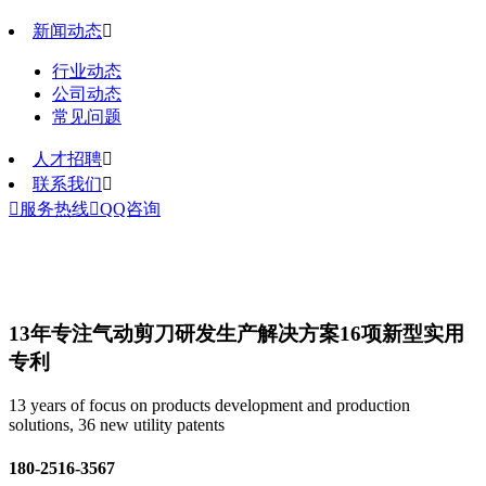
新闻动态

行业动态
公司动态
常见问题
人才招聘

联系我们


服务热线

QQ咨询
13年专注气动剪刀研发生产解决方案
16项新型实用
专利
13 years of focus on products development and production
solutions, 36 new utility patents
180-2516-3567