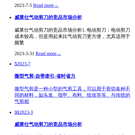
2023-7-5
Read more
→
威莱仕气动剪刀的竞品市场分析
威莱仕气动剪刀的竞品市场分析1. 电动剪刀：电动剪刀
成本较高，但是用起来比气动剪刀更方便，尤其适用于
频繁
2023-3-31
Read more
→
5
2023-7
微型气剪-自带牵引-省时省力
微型气剪是一种小型的气剪工具，可以用于剪切各种不
同的材料，如头发、指甲、布料、纸张等等。与传统的
气剪相
31
2023-3
威莱仕气动剪刀的竞品市场分析