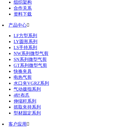
组织架构
合作关系
资料下载
产品中心

LF方型系列
LY圆形系列
LS手持系列
NW系列微型气剪
SN系列微型气剪
GT系列微型气剪
快换夹具
电热气剪
水口夹VGRZ系列
气动拨指系列
4针布爪
伸缩杆系列
抓取夹持系列
型材固定系列
客户应用
