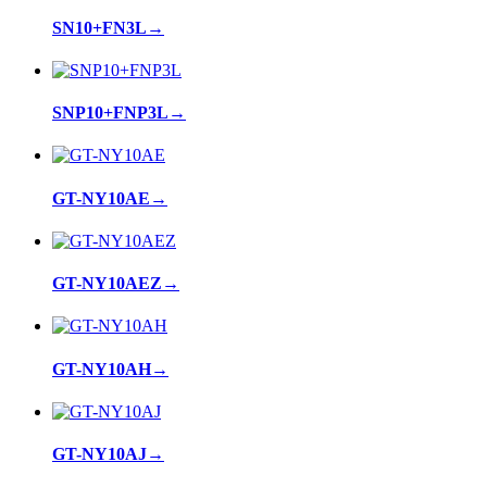
SN10+FN3L
→
SNP10+FNP3L
→
GT-NY10AE
→
GT-NY10AEZ
→
GT-NY10AH
→
GT-NY10AJ
→