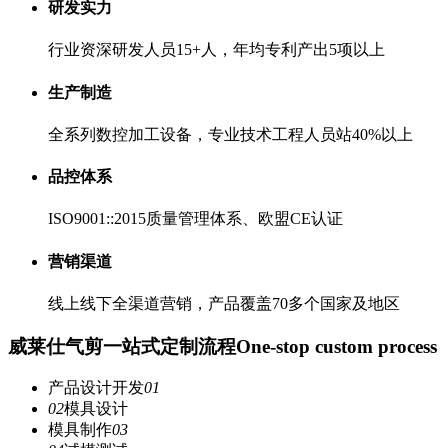
研发实力
行业资深研发人员15+人，年均专利产出5项以上
生产制造
全系列数控加工设备，专业技术工程人员站40%以上
品控体系
ISO9001::2015质量管理体系、欧盟CE认证
营销渠道
线上线下全渠道营销，产品覆盖70多个国家及地区
威莱仕气剪一站式定制流程
One-stop custom process
产品设计开发
01
02
模具设计
模具制作
03