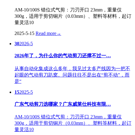
AM-10/100S 错位式气剪：刀刃开口 23mm，重量仅
300g，适用于剪切铜片（0.03mm）、塑料等材料，起订
量灵活10
2025-5-15
Read more
→
30
2026-5
2026年了，为什么你的气动剪刀还撑不过一…
从事自动化集成这么多年，我见过太多产线因为一把不
起眼的气动剪刀趴窝。问题往往不是出在“剪不动”，而
是“
15
2025-5
广东气动剪刀选哪家？广东威莱仕科技有限…
AM-10/100S 错位式气剪：刀刃开口 23mm，重量仅
300g，适用于剪切铜片（0.03mm）、塑料等材料，起订
量灵活10