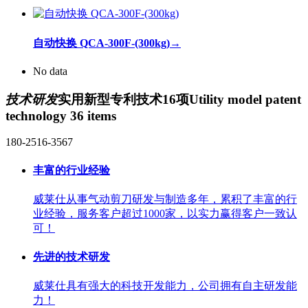
自动快换 QCA-300F-(300kg)
→
No data
技术研发
实用新型专利技术16项
Utility model patent
technology 36 items
180-2516-3567
丰富的行业经验
威莱仕从事气动剪刀研发与制造多年，累积了丰富的行
业经验，服务客户超过1000家，以实力赢得客户一致认
可！
先进的技术研发
威莱仕具有强大的科技开发能力，公司拥有自主研发能
力！