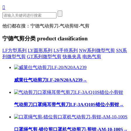

他们都在搜：宁德气动剪刀-气动剪钳-气剪
宁德气剪分类
product classification
LF方型系列
LY圆形系列
LS手持系列
NW系列微型气剪
SN系
列微型气剪
GT系列微型气剪
快换夹具
电热气剪
威莱仕气动剪刀LF-20/N20AA239
→
气动剪刀口罩绳耳带气剪刀LF-3A/Q10S错位小剪钳
→
口罩绳气剪-错位剪口罩机气动剪刀-剪钳-AM-10-100S
→