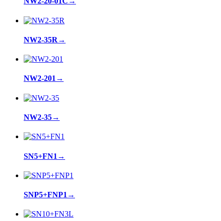
NW2-20-01C
→
NW2-35R
→
NW2-201
→
NW2-35
→
SN5+FN1
→
SNP5+FNP1
→