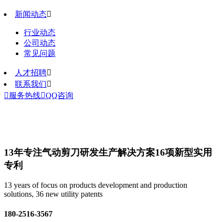
新闻动态

行业动态
公司动态
常见问题
人才招聘

联系我们


服务热线

QQ咨询
13年专注气动剪刀研发生产解决方案
16项新型实用
专利
13 years of focus on products development and production
solutions, 36 new utility patents
180-2516-3567