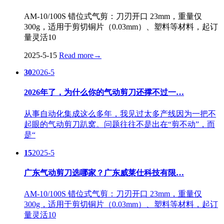
AM-10/100S 错位式气剪：刀刃开口 23mm，重量仅
300g，适用于剪切铜片（0.03mm）、塑料等材料，起订
量灵活10
2025-5-15
Read more
→
30
2026-5
2026年了，为什么你的气动剪刀还撑不过一…
从事自动化集成这么多年，我见过太多产线因为一把不
起眼的气动剪刀趴窝。问题往往不是出在“剪不动”，而
是“
15
2025-5
广东气动剪刀选哪家？广东威莱仕科技有限…
AM-10/100S 错位式气剪：刀刃开口 23mm，重量仅
300g，适用于剪切铜片（0.03mm）、塑料等材料，起订
量灵活10