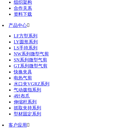
组织架构
合作关系
资料下载
产品中心

LF方型系列
LY圆形系列
LS手持系列
NW系列微型气剪
SN系列微型气剪
GT系列微型气剪
快换夹具
电热气剪
水口夹VGRZ系列
气动拨指系列
4针布爪
伸缩杆系列
抓取夹持系列
型材固定系列
客户应用
