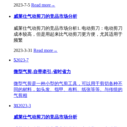
2023-7-5
Read more
→
威莱仕气动剪刀的竞品市场分析
威莱仕气动剪刀的竞品市场分析1. 电动剪刀：电动剪刀
成本较高，但是用起来比气动剪刀更方便，尤其适用于
频繁
2023-3-31
Read more
→
5
2023-7
微型气剪-自带牵引-省时省力
微型气剪是一种小型的气剪工具，可以用于剪切各种不
同的材料，如头发、指甲、布料、纸张等等。与传统的
气剪相
31
2023-3
威莱仕气动剪刀的竞品市场分析