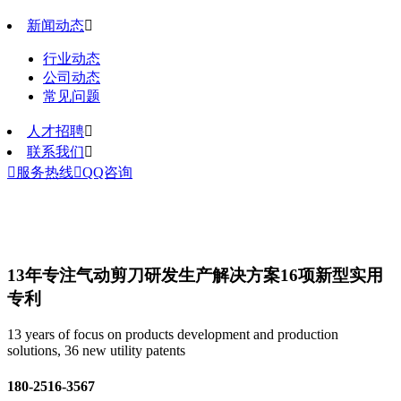
新闻动态

行业动态
公司动态
常见问题
人才招聘

联系我们


服务热线

QQ咨询
13年专注气动剪刀研发生产解决方案
16项新型实用
专利
13 years of focus on products development and production
solutions, 36 new utility patents
180-2516-3567