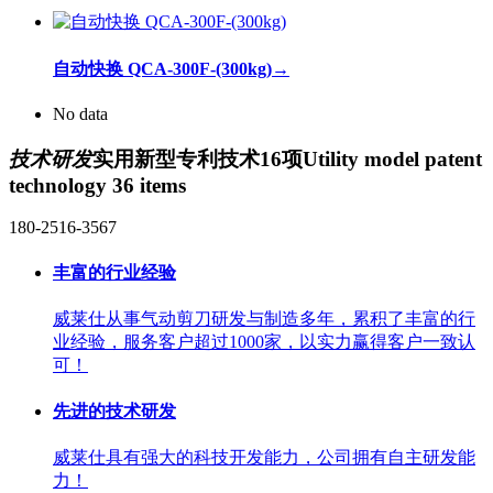
自动快换 QCA-300F-(300kg)
→
No data
技术研发
实用新型专利技术16项
Utility model patent
technology 36 items
180-2516-3567
丰富的行业经验
威莱仕从事气动剪刀研发与制造多年，累积了丰富的行
业经验，服务客户超过1000家，以实力赢得客户一致认
可！
先进的技术研发
威莱仕具有强大的科技开发能力，公司拥有自主研发能
力！