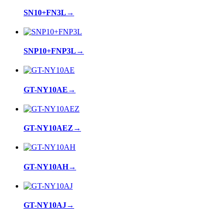
SN10+FN3L
→
SNP10+FNP3L
→
GT-NY10AE
→
GT-NY10AEZ
→
GT-NY10AH
→
GT-NY10AJ
→