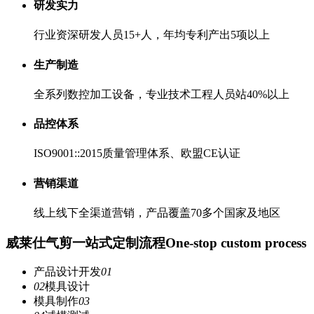
研发实力
行业资深研发人员15+人，年均专利产出5项以上
生产制造
全系列数控加工设备，专业技术工程人员站40%以上
品控体系
ISO9001::2015质量管理体系、欧盟CE认证
营销渠道
线上线下全渠道营销，产品覆盖70多个国家及地区
威莱仕气剪一站式定制流程
One-stop custom process
产品设计开发
01
02
模具设计
模具制作
03