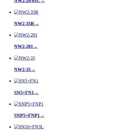
NW2-20-01C
→
NW2-35R
→
NW2-201
→
NW2-35
→
SN5+FN1
→
SNP5+FNP1
→