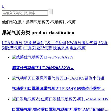

他们都在搜：巢湖气动剪刀-气动剪钳-气剪
巢湖气剪分类
product classification
LF方型系列
LY圆形系列
LS手持系列
NW系列微型气剪
SN系
列微型气剪
GT系列微型气剪
快换夹具
电热气剪
威莱仕气动剪刀LF-20/N20AA239
→
气动剪刀口罩绳耳带气剪刀LF-3A/Q10S错位小剪钳
→
口罩绳气剪-错位剪口罩机气动剪刀-剪钳-AM-10-100S
→