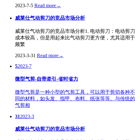
2023-7-5
Read more
→
威莱仕气动剪刀的竞品市场分析
威莱仕气动剪刀的竞品市场分析1. 电动剪刀：电动剪刀
成本较高，但是用起来比气动剪刀更方便，尤其适用于
频繁
2023-3-31
Read more
→
5
2023-7
微型气剪-自带牵引-省时省力
微型气剪是一种小型的气剪工具，可以用于剪切各种不
同的材料，如头发、指甲、布料、纸张等等。与传统的
气剪相
31
2023-3
威莱仕气动剪刀的竞品市场分析