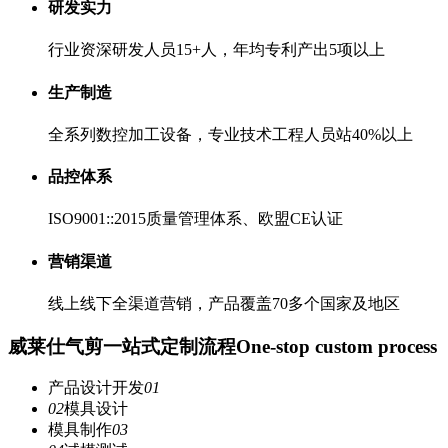
研发实力
行业资深研发人员15+人，年均专利产出5项以上
生产制造
全系列数控加工设备，专业技术工程人员站40%以上
品控体系
ISO9001::2015质量管理体系、欧盟CE认证
营销渠道
线上线下全渠道营销，产品覆盖70多个国家及地区
威莱仕气剪一站式定制流程
One-stop custom process
产品设计开发
01
02
模具设计
模具制作
03