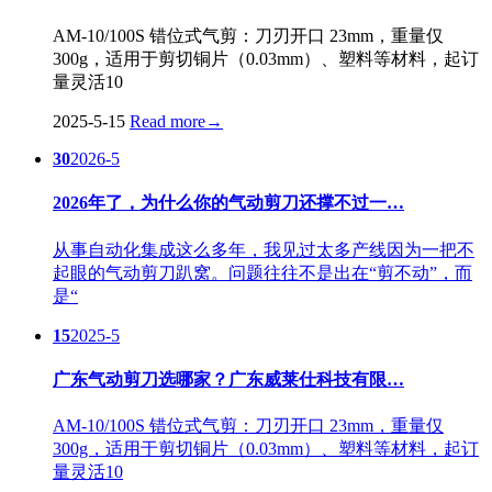
AM-10/100S 错位式气剪：刀刃开口 23mm，重量仅
300g，适用于剪切铜片（0.03mm）、塑料等材料，起订
量灵活10
2025-5-15
Read more
→
30
2026-5
2026年了，为什么你的气动剪刀还撑不过一…
从事自动化集成这么多年，我见过太多产线因为一把不
起眼的气动剪刀趴窝。问题往往不是出在“剪不动”，而
是“
15
2025-5
广东气动剪刀选哪家？广东威莱仕科技有限…
AM-10/100S 错位式气剪：刀刃开口 23mm，重量仅
300g，适用于剪切铜片（0.03mm）、塑料等材料，起订
量灵活10