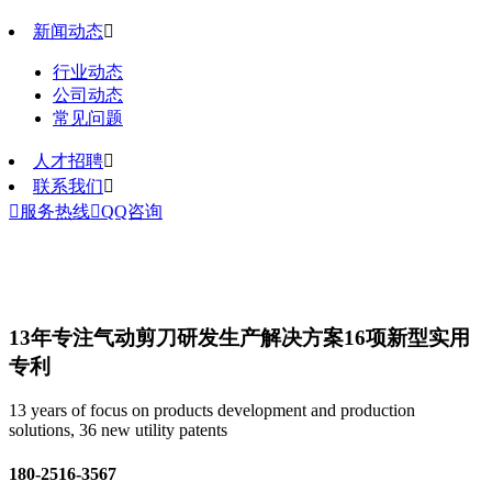
新闻动态

行业动态
公司动态
常见问题
人才招聘

联系我们


服务热线

QQ咨询
13年专注气动剪刀研发生产解决方案
16项新型实用
专利
13 years of focus on products development and production
solutions, 36 new utility patents
180-2516-3567