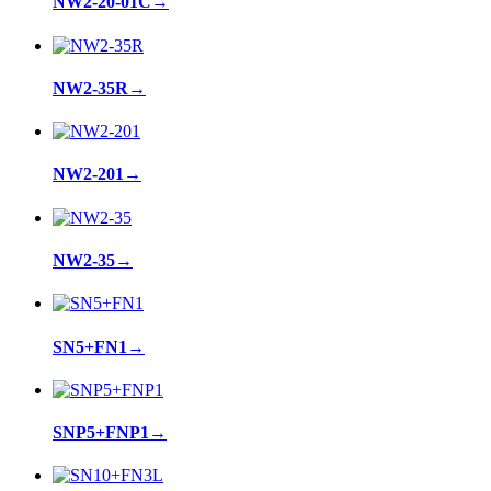
NW2-20-01C
→
NW2-35R
→
NW2-201
→
NW2-35
→
SN5+FN1
→
SNP5+FNP1
→