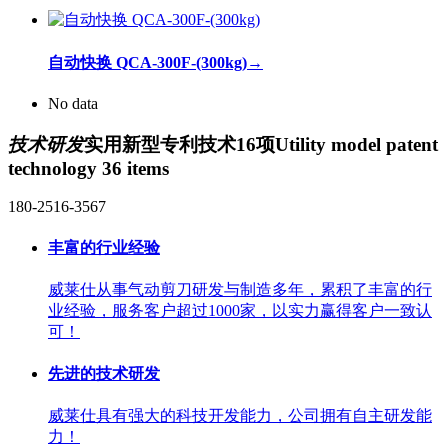
自动快换 QCA-300F-(300kg)
→
No data
技术研发
实用新型专利技术16项
Utility model patent
technology 36 items
180-2516-3567
丰富的行业经验
威莱仕从事气动剪刀研发与制造多年，累积了丰富的行
业经验，服务客户超过1000家，以实力赢得客户一致认
可！
先进的技术研发
威莱仕具有强大的科技开发能力，公司拥有自主研发能
力！