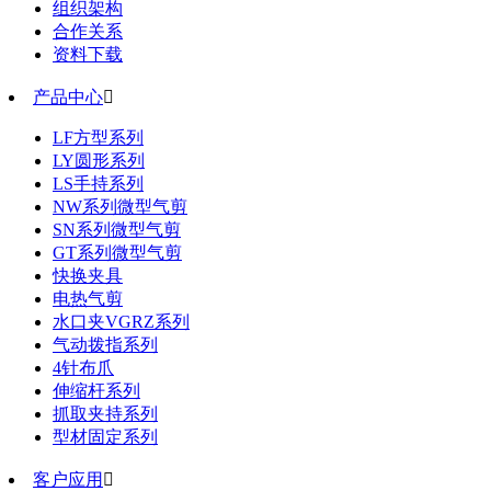
组织架构
合作关系
资料下载
产品中心

LF方型系列
LY圆形系列
LS手持系列
NW系列微型气剪
SN系列微型气剪
GT系列微型气剪
快换夹具
电热气剪
水口夹VGRZ系列
气动拨指系列
4针布爪
伸缩杆系列
抓取夹持系列
型材固定系列
客户应用
