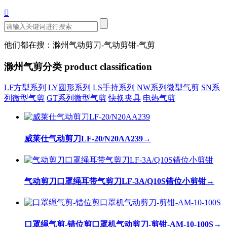

他们都在搜：滁州气动剪刀-气动剪钳-气剪
滁州气剪分类
product classification
LF方型系列
LY圆形系列
LS手持系列
NW系列微型气剪
SN系
列微型气剪
GT系列微型气剪
快换夹具
电热气剪
威莱仕气动剪刀LF-20/N20AA239
→
气动剪刀口罩绳耳带气剪刀LF-3A/Q10S错位小剪钳
→
口罩绳气剪-错位剪口罩机气动剪刀-剪钳-AM-10-100S
→