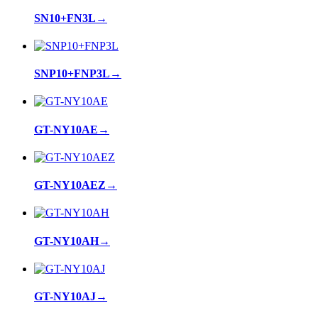
SN10+FN3L
→
SNP10+FNP3L
→
GT-NY10AE
→
GT-NY10AEZ
→
GT-NY10AH
→
GT-NY10AJ
→