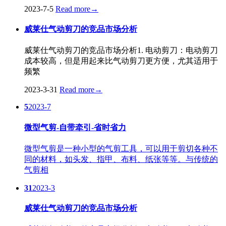
2023-7-5
Read more
→
威莱仕气动剪刀的竞品市场分析
威莱仕气动剪刀的竞品市场分析1. 电动剪刀：电动剪刀
成本较高，但是用起来比气动剪刀更方便，尤其适用于
频繁
2023-3-31
Read more
→
5
2023-7
微型气剪-自带牵引-省时省力
微型气剪是一种小型的气剪工具，可以用于剪切各种不
同的材料，如头发、指甲、布料、纸张等等。与传统的
气剪相
31
2023-3
威莱仕气动剪刀的竞品市场分析