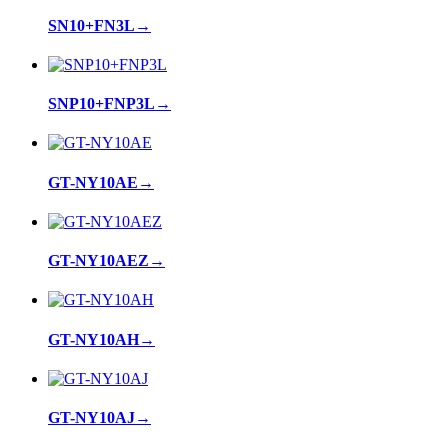
SN10+FN3L
→
SNP10+FNP3L
→
GT-NY10AE
→
GT-NY10AEZ
→
GT-NY10AH
→
GT-NY10AJ
→