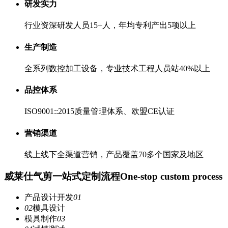
研发实力
行业资深研发人员15+人，年均专利产出5项以上
生产制造
全系列数控加工设备，专业技术工程人员站40%以上
品控体系
ISO9001::2015质量管理体系、欧盟CE认证
营销渠道
线上线下全渠道营销，产品覆盖70多个国家及地区
威莱仕气剪一站式定制流程
One-stop custom process
产品设计开发
01
02
模具设计
模具制作
03