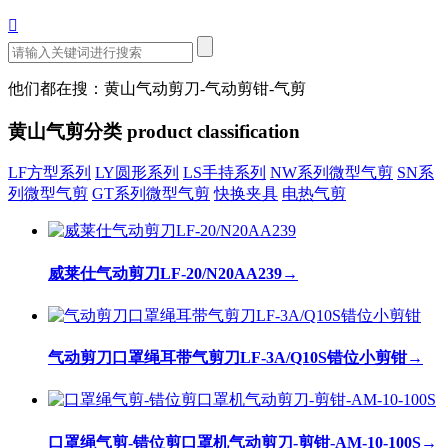

他们都在搜：黄山气动剪刀-气动剪钳-气剪
黄山气剪分类
product classification
LF方型系列
LY圆形系列
LS手持系列
NW系列微型气剪
SN系
列微型气剪
GT系列微型气剪
快换夹具
电热气剪
威莱仕气动剪刀LF-20/N20AA239
→
气动剪刀口罩绳耳带气剪刀LF-3A/Q10S错位小剪钳
→
口罩绳气剪-错位剪口罩机气动剪刀-剪钳-AM-10-100S
→