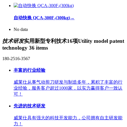
自动快换 QCA-300F-(300kg)
→
No data
技术研发
实用新型专利技术16项
Utility model patent
technology 36 items
180-2516-3567
丰富的行业经验
威莱仕从事气动剪刀研发与制造多年，累积了丰富的行
业经验，服务客户超过1000家，以实力赢得客户一致认
可！
先进的技术研发
威莱仕具有强大的科技开发能力，公司拥有自主研发能
力！