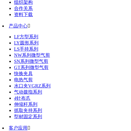
组织架构
合作关系
资料下载
产品中心

LF方型系列
LY圆形系列
LS手持系列
NW系列微型气剪
SN系列微型气剪
GT系列微型气剪
快换夹具
电热气剪
水口夹VGRZ系列
气动拨指系列
4针布爪
伸缩杆系列
抓取夹持系列
型材固定系列
客户应用
