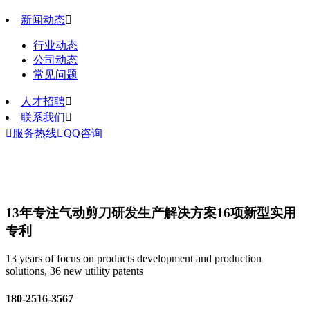
新闻动态

行业动态
公司动态
常见问题
人才招聘

联系我们


服务热线

QQ咨询
13年专注气动剪刀研发生产解决方案
16项新型实用
专利
13 years of focus on products development and production
solutions, 36 new utility patents
180-2516-3567