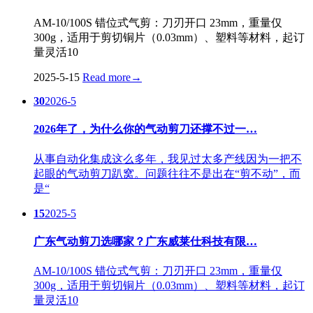
AM-10/100S 错位式气剪：刀刃开口 23mm，重量仅
300g，适用于剪切铜片（0.03mm）、塑料等材料，起订
量灵活10
2025-5-15
Read more
→
30
2026-5
2026年了，为什么你的气动剪刀还撑不过一…
从事自动化集成这么多年，我见过太多产线因为一把不
起眼的气动剪刀趴窝。问题往往不是出在“剪不动”，而
是“
15
2025-5
广东气动剪刀选哪家？广东威莱仕科技有限…
AM-10/100S 错位式气剪：刀刃开口 23mm，重量仅
300g，适用于剪切铜片（0.03mm）、塑料等材料，起订
量灵活10