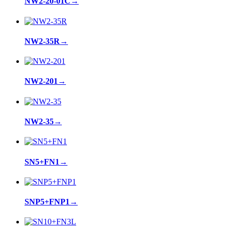
NW2-20-01C
→
NW2-35R
→
NW2-201
→
NW2-35
→
SN5+FN1
→
SNP5+FNP1
→