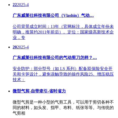
22
2025-4
广东威莱仕科技有限公司（Vlashin）气动…
公司背景成立时间：13年（官网标注，具体成立年份未
明确，推算约2011年前后）。定位：国家级高新技术企
业，专
20
2025-4
广东威莱仕科技有限公司的气动剪刀怎样？…
安全防护：部分型号（如 LS 系列）配备双保险安全开
关和卡笋设计，避免误触导致的操作风险25。增压稳压
技术：
微型气剪-自带牵引-省时省力
微型气剪是一种小型的气剪工具，可以用于剪切各种不
同的材料，如头发、指甲、布料、纸张等等。与传统的
气剪相