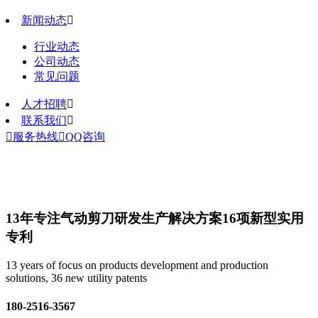
新闻动态

行业动态
公司动态
常见问题
人才招聘

联系我们


服务热线

QQ咨询
13年专注气动剪刀研发生产解决方案
16项新型实用
专利
13 years of focus on products development and production
solutions, 36 new utility patents
180-2516-3567