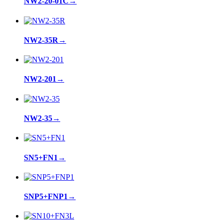
NW2-20-01C
→
NW2-35R
→
NW2-201
→
NW2-35
→
SN5+FN1
→
SNP5+FNP1
→