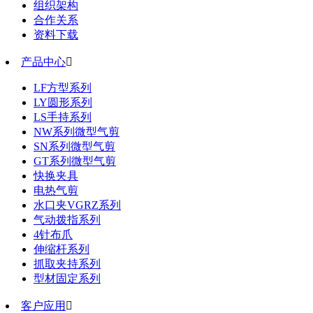
组织架构
合作关系
资料下载
产品中心

LF方型系列
LY圆形系列
LS手持系列
NW系列微型气剪
SN系列微型气剪
GT系列微型气剪
快换夹具
电热气剪
水口夹VGRZ系列
气动拨指系列
4针布爪
伸缩杆系列
抓取夹持系列
型材固定系列
客户应用
