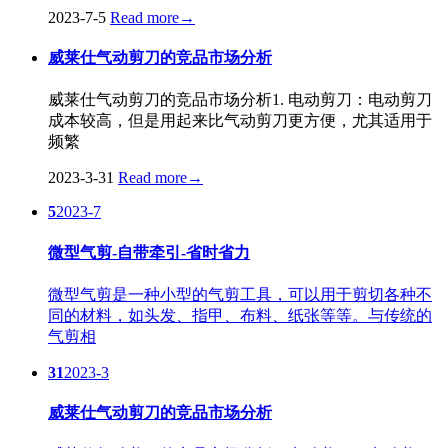
2023-7-5
Read more
→
威莱仕气动剪刀的竞品市场分析
威莱仕气动剪刀的竞品市场分析1. 电动剪刀：电动剪刀
成本较高，但是用起来比气动剪刀更方便，尤其适用于
频繁
2023-3-31
Read more
→
5
2023-7
微型气剪-自带牵引-省时省力
微型气剪是一种小型的气剪工具，可以用于剪切各种不
同的材料，如头发、指甲、布料、纸张等等。与传统的
气剪相
31
2023-3
威莱仕气动剪刀的竞品市场分析