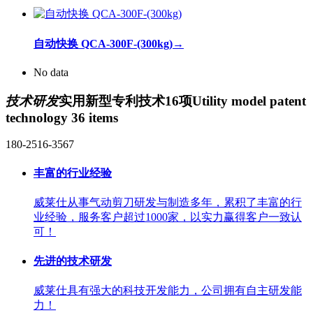
自动快换 QCA-300F-(300kg)
→
No data
技术研发
实用新型专利技术16项
Utility model patent
technology 36 items
180-2516-3567
丰富的行业经验
威莱仕从事气动剪刀研发与制造多年，累积了丰富的行
业经验，服务客户超过1000家，以实力赢得客户一致认
可！
先进的技术研发
威莱仕具有强大的科技开发能力，公司拥有自主研发能
力！