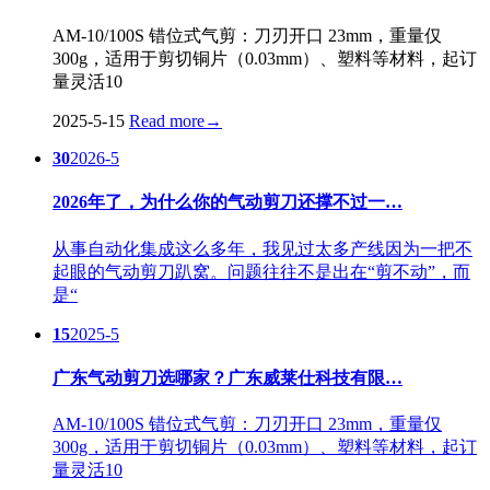
AM-10/100S 错位式气剪：刀刃开口 23mm，重量仅
300g，适用于剪切铜片（0.03mm）、塑料等材料，起订
量灵活10
2025-5-15
Read more
→
30
2026-5
2026年了，为什么你的气动剪刀还撑不过一…
从事自动化集成这么多年，我见过太多产线因为一把不
起眼的气动剪刀趴窝。问题往往不是出在“剪不动”，而
是“
15
2025-5
广东气动剪刀选哪家？广东威莱仕科技有限…
AM-10/100S 错位式气剪：刀刃开口 23mm，重量仅
300g，适用于剪切铜片（0.03mm）、塑料等材料，起订
量灵活10