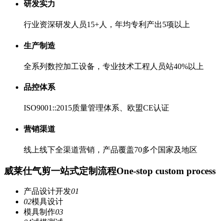
研发实力
行业资深研发人员15+人，年均专利产出5项以上
生产制造
全系列数控加工设备，专业技术工程人员站40%以上
品控体系
ISO9001::2015质量管理体系、欧盟CE认证
营销渠道
线上线下全渠道营销，产品覆盖70多个国家及地区
威莱仕气剪一站式定制流程
One-stop custom process
产品设计开发
01
02
模具设计
模具制作
03