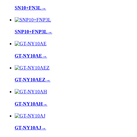
SN10+FN3L
→
SNP10+FNP3L
→
GT-NY10AE
→
GT-NY10AEZ
→
GT-NY10AH
→
GT-NY10AJ
→