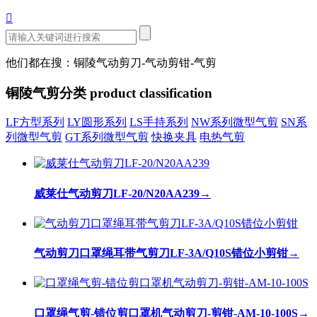

他们都在搜：铜陵气动剪刀-气动剪钳-气剪
铜陵气剪分类
product classification
LF方型系列
LY圆形系列
LS手持系列
NW系列微型气剪
SN系
列微型气剪
GT系列微型气剪
快换夹具
电热气剪
威莱仕气动剪刀LF-20/N20AA239
→
气动剪刀口罩绳耳带气剪刀LF-3A/Q10S错位小剪钳
→
口罩绳气剪-错位剪口罩机气动剪刀-剪钳-AM-10-100S
→