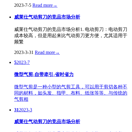
2023-7-5
Read more
→
威莱仕气动剪刀的竞品市场分析
威莱仕气动剪刀的竞品市场分析1. 电动剪刀：电动剪刀
成本较高，但是用起来比气动剪刀更方便，尤其适用于
频繁
2023-3-31
Read more
→
5
2023-7
微型气剪-自带牵引-省时省力
微型气剪是一种小型的气剪工具，可以用于剪切各种不
同的材料，如头发、指甲、布料、纸张等等。与传统的
气剪相
31
2023-3
威莱仕气动剪刀的竞品市场分析