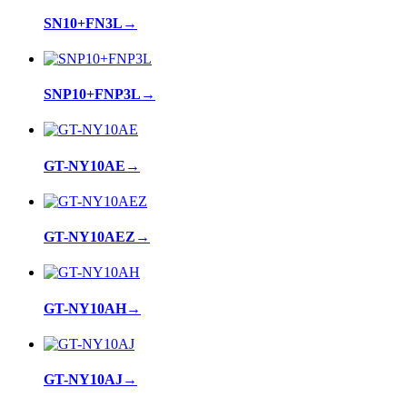
SN10+FN3L
→
SNP10+FNP3L
→
GT-NY10AE
→
GT-NY10AEZ
→
GT-NY10AH
→
GT-NY10AJ
→