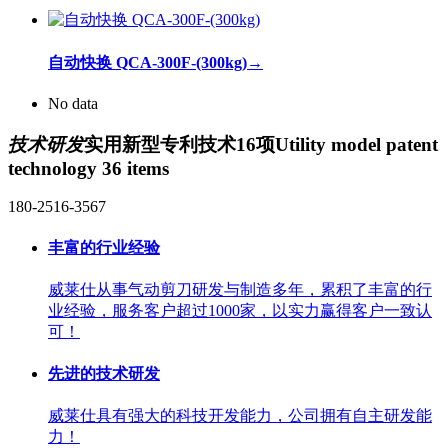
自动快换 QCA-300F-(300kg)
→
No data
技术研发
实用新型专利技术16项
Utility model patent
technology 36 items
180-2516-3567
丰富的行业经验
威莱仕从事气动剪刀研发与制造多年，累积了丰富的行
业经验，服务客户超过1000家，以实力赢得客户一致认
可！
先进的技术研发
威莱仕具有强大的科技开发能力，公司拥有自主研发能
力！