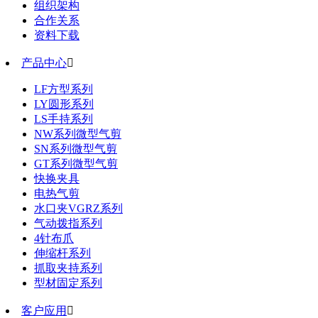
组织架构
合作关系
资料下载
产品中心

LF方型系列
LY圆形系列
LS手持系列
NW系列微型气剪
SN系列微型气剪
GT系列微型气剪
快换夹具
电热气剪
水口夹VGRZ系列
气动拨指系列
4针布爪
伸缩杆系列
抓取夹持系列
型材固定系列
客户应用
