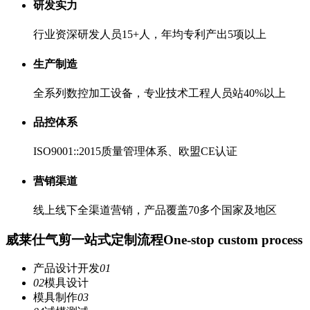
研发实力
行业资深研发人员15+人，年均专利产出5项以上
生产制造
全系列数控加工设备，专业技术工程人员站40%以上
品控体系
ISO9001::2015质量管理体系、欧盟CE认证
营销渠道
线上线下全渠道营销，产品覆盖70多个国家及地区
威莱仕气剪一站式定制流程
One-stop custom process
产品设计开发
01
02
模具设计
模具制作
03