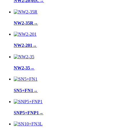
NW2-20-01C
→
NW2-35R
→
NW2-201
→
NW2-35
→
SN5+FN1
→
SNP5+FNP1
→