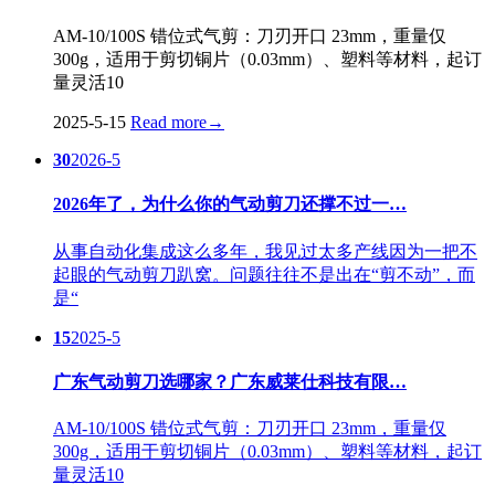
AM-10/100S 错位式气剪：刀刃开口 23mm，重量仅
300g，适用于剪切铜片（0.03mm）、塑料等材料，起订
量灵活10
2025-5-15
Read more
→
30
2026-5
2026年了，为什么你的气动剪刀还撑不过一…
从事自动化集成这么多年，我见过太多产线因为一把不
起眼的气动剪刀趴窝。问题往往不是出在“剪不动”，而
是“
15
2025-5
广东气动剪刀选哪家？广东威莱仕科技有限…
AM-10/100S 错位式气剪：刀刃开口 23mm，重量仅
300g，适用于剪切铜片（0.03mm）、塑料等材料，起订
量灵活10