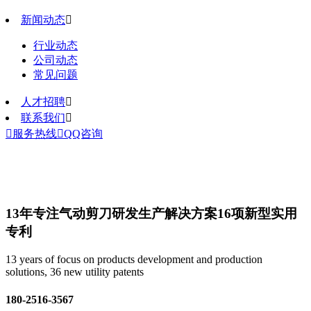
新闻动态

行业动态
公司动态
常见问题
人才招聘

联系我们


服务热线

QQ咨询
13年专注气动剪刀研发生产解决方案
16项新型实用
专利
13 years of focus on products development and production
solutions, 36 new utility patents
180-2516-3567