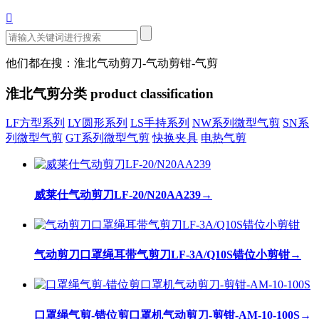

他们都在搜：淮北气动剪刀-气动剪钳-气剪
淮北气剪分类
product classification
LF方型系列
LY圆形系列
LS手持系列
NW系列微型气剪
SN系
列微型气剪
GT系列微型气剪
快换夹具
电热气剪
威莱仕气动剪刀LF-20/N20AA239
→
气动剪刀口罩绳耳带气剪刀LF-3A/Q10S错位小剪钳
→
口罩绳气剪-错位剪口罩机气动剪刀-剪钳-AM-10-100S
→